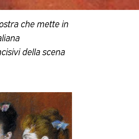
ostra che mette in
aliana
cisivi della scena