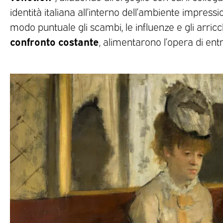
identità italiana all’interno dell’ambiente impress
modo puntuale gli scambi, le influenze e gli arric
confronto costante
, alimentarono l’opera di ent