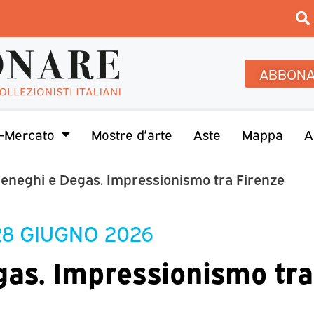
ABBONA
-Mercato
Mostre d’arte
Aste
Mappa
A
neghi e Degas. Impressionismo tra Firenze
28 GIUGNO 2026
as. Impressionismo tra