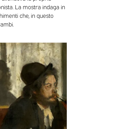
ionista. La mostra indaga in
chimenti che, in questo
rambi.