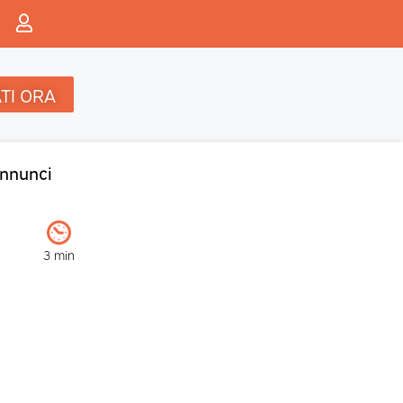
TI ORA
nnunci
3 min