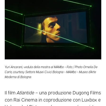
Yuri Ancarani, veduta della mostra al MAMbo – Foto / Photo Ornella De
Carlo, courtesy Settore Musei Civici Bologna – MAMbo – Museo d’Arte
Moderna di Bologna
Il film
Atlantide
– una produzione Dugong Films
con Rai Cinema in coproduzione con Luxbox e