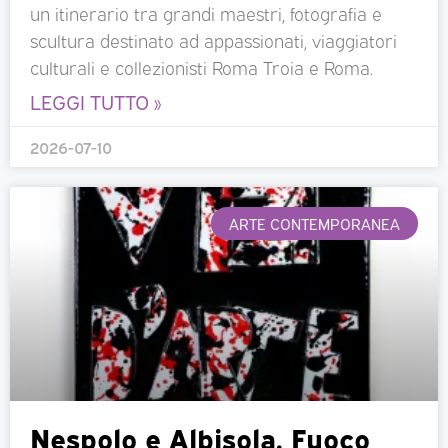
un itinerario tra grandi maestri, fotografia e
scultura destinato ad appassionati, viaggiatori
culturali e collezionisti Roma Troia e Roma.
LEGGI TUTTO »
2026-07-10
ARTE CONTEMPORANEA
Nespolo e Albisola. Fuoco