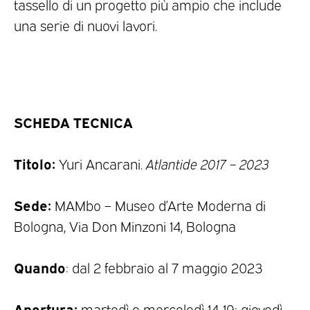
tassello di un progetto più ampio che include
una serie di nuovi lavori.
SCHEDA TECNICA
Titolo:
Yuri Ancarani.
Atlantide 2017 – 2023
Sede:
MAMbo – Museo d’Arte Moderna di
Bologna, Via Don Minzoni 14, Bologna
Quando
: dal 2 febbraio al 7 maggio 2023
Apertura:
martedì e mercoledì 14-19; giovedì