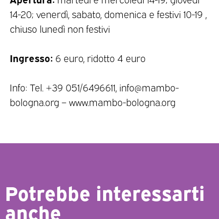
14-20; venerdì, sabato, domenica e festivi 10-19 ,
chiuso lunedì non festivi
Ingresso:
6 euro, ridotto 4 euro
Info: Tel. +39 051/6496611, info@mambo-
bologna.org – www.mambo-bologna.org
Potrebbe interessarti
anche