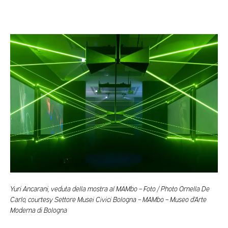
Yuri Ancarani, veduta della mostra al MAMbo – Foto / Photo Ornella De
Carlo, courtesy Settore Musei Civici Bologna – MAMbo – Museo d’Arte
Moderna di Bologna