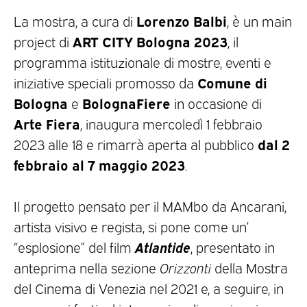
Lorenzo Balbi
La mostra, a cura di
, è un main
ART CITY Bologna 2023
project di
, il
programma istituzionale di mostre, eventi e
Comune di
iniziative speciali promosso da
Bologna
BolognaFiere
e
in occasione di
Arte Fiera
, inaugura mercoledì 1 febbraio
dal 2
2023 alle 18 e rimarrà aperta al pubblico
febbraio al 7 maggio 2023
.
Il progetto pensato per il MAMbo da Ancarani,
artista visivo e regista, si pone come un’
Atlantide
“esplosione” del film
, presentato in
anteprima nella sezione
Orizzonti
della Mostra
del Cinema di Venezia nel 2021 e, a seguire, in