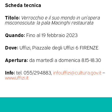
Scheda tecnica
Titolo:
Verrocchio e il suo mondo in un’opera
misconosciuta: la pala Macinghi restaurata
Quando:
Fino al 19 febbraio 2023
Dove:
Uffizi, Piazzale degli Uffizi 6 FIRENZE
Apertura:
da martedì a domenica 8.15-18.30
Info:
tel. 055/294883,
infouffizi@cultura.gov.it
–
www.uffizi.it