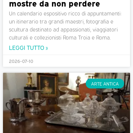
mostre da non perdere
Un calendario espositivo ricco di appuntamenti:
un itinerario tra grandi maestri, fotografia e
scultura destinato ad appassionati, viaggiatori
culturali e collezionisti Roma Troia e Roma.
LEGGI TUTTO »
2026-07-10
ARTE ANTICA