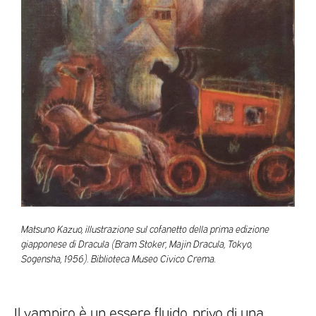
Matsuno Kazuo, illustrazione sul cofanetto della prima edizione
giapponese di Dracula (Bram Stoker, Majin Dracula, Tokyo,
Sogensha, 1956). Biblioteca Museo Civico Crema.
Il vampiro è un essere fluido, privo di una