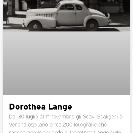
Dorothea Lange
Dal 30 luglio al 1° novembre gli Scavi Scaligeri di
Verona ospitano circa 200 fotografie che
raccontano lo sguardo di Dorothea Lange sulle