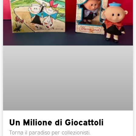
Un Milione di Giocattoli
Torna il paradiso per collezionisti.