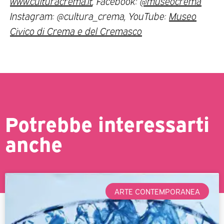
www.culturacrema.it
, Facebook:
@museocrema
Instagram: @cultura_crema, YouTube:
Museo
Civico di Crema e del Cremasco
Potrebbe interessarti
anche
ARTE CONTEMPORANEA