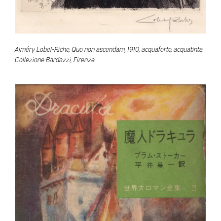
Alméry Lobel-Riche, Quo non ascendam, 1910, acquaforte, acquatinta.
Collezione Bardazzi, Firenze