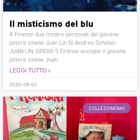
Il misticismo del blu
A Firenze due mostre personali del giovane
pittore cinese Juan Lin Di Andrea Schillaci
JUAN LIN. OPERA 5 Firenze accoglie il giovane
pittore cinese Juan
LEGGI TUTTO »
2026-08-03
COLLEZIONISMO