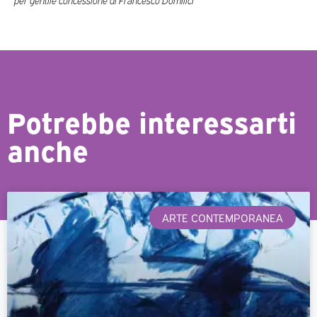
Potrebbe interessarti
anche
ARTE CONTEMPORANEA