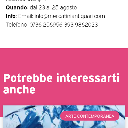
Quando
: dal 23 al 25 agosto
Info
: Email: info@mercatiniantiquari.com –
Telefono: 0736 256956 393 9862023
Potrebbe interessarti
anche
ARTE CONTEMPORANEA