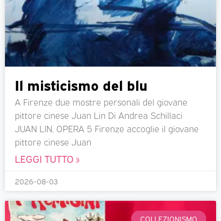
Il misticismo del blu
A Firenze due mostre personali del giovane
pittore cinese Juan Lin Di Andrea Schillaci
JUAN LIN. OPERA 5 Firenze accoglie il giovane
pittore cinese Juan
LEGGI TUTTO »
2026-08-03
COLLEZIONISMO