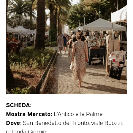
SCHEDA
:
Mostra Mercato:
L’Antico e le Palme
Dove
: San Benedetto del Tronto, viale Buozzi,
rotonda Giorgini