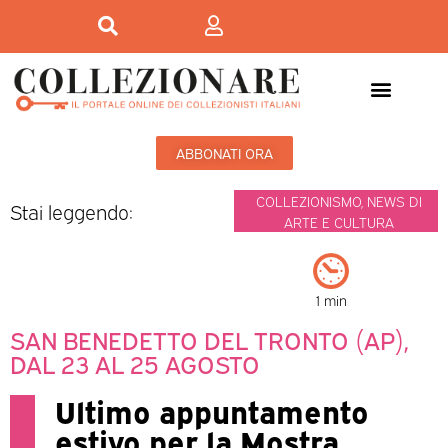
ABBONATI ORA
COLLEZIONISMO
,
NEWS DI
Stai leggendo:
ARTE E CULTURA
1 min
SAN BENEDETTO DEL TRONTO (AP),
DAL 23 AL 25 AGOSTO
Ultimo appuntamento
estivo per la Mostra