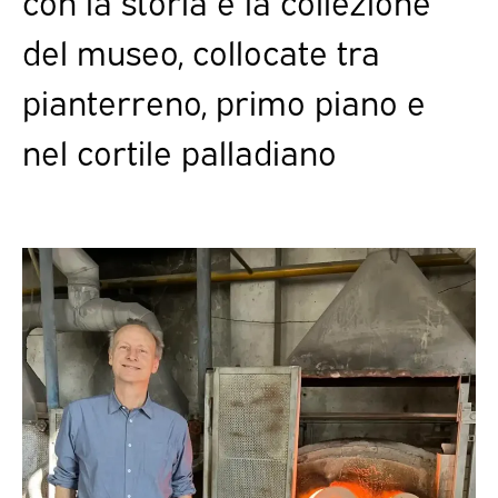
con la storia e la collezione
del museo, collocate tra
pianterreno, primo piano e
nel cortile palladiano