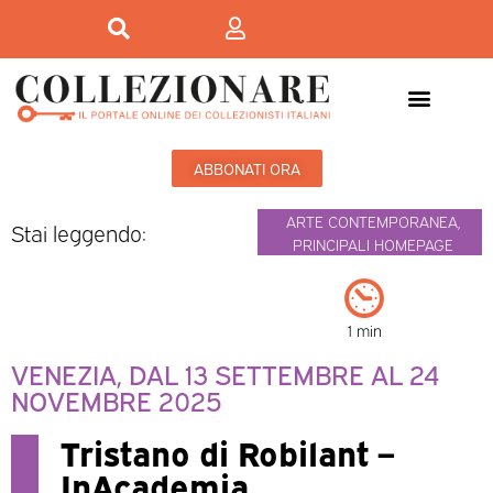
ABBONATI ORA
ARTE CONTEMPORANEA
,
Stai leggendo:
PRINCIPALI HOMEPAGE
1 min
VENEZIA, DAL 13 SETTEMBRE AL 24
NOVEMBRE 2025
Tristano di Robilant –
InAcademia