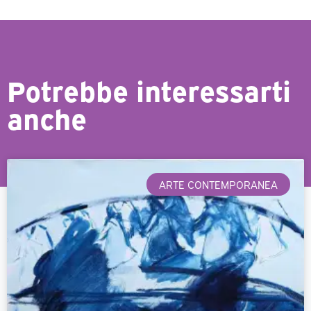
Potrebbe interessarti
anche
ARTE CONTEMPORANEA