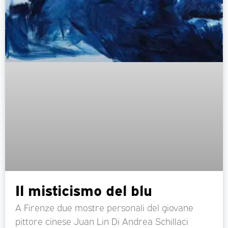
Il misticismo del blu
A Firenze due mostre personali del giovane
pittore cinese Juan Lin Di Andrea Schillaci