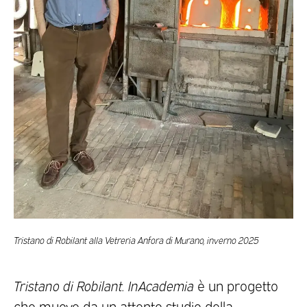
Tristano di Robilant alla Vetreria Anfora di Murano, inverno 2025
Tristano di Robilant. InAcademia
è un progetto
che muove da un attento studio della