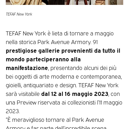
TEFAF New York
TEFAF New York è lieta di tornare a maggio
nella storica Park Avenue Armory. 91
prestigiose gallerie provenienti da tutto il
mondo parteciperanno alla
manifestazione
, presentando alcuni dei più
bei oggetti di arte moderna e contemporanea,
gioielli, antiquariato e design. TEFAF New York
dal 12 al 16 maggio 2023
sarà visitabile
, con
una Preview riservata ai collezionisti l’11 maggio
2023.
“È meraviglioso tornare al Park Avenue
Armory e far parte dell’incredibile scena