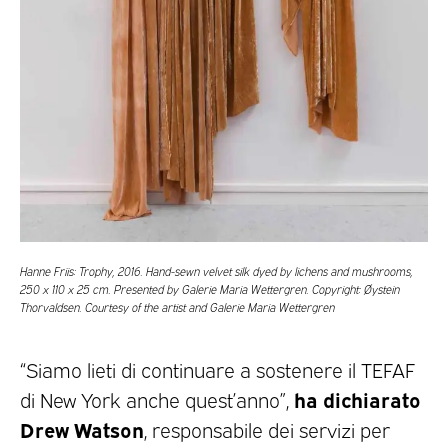
Hanne Friis: Trophy, 2016. Hand-sewn velvet silk dyed by lichens and mushrooms,
250 x 110 x 25 cm. Presented by Galerie Maria Wettergren. Copyright: Øystein
Thorvaldsen. Courtesy of the artist and Galerie Maria Wettergren
“Siamo lieti di continuare a sostenere il TEFAF
ha dichiarato
di New York anche quest’anno”,
Drew Watson
, responsabile dei servizi per