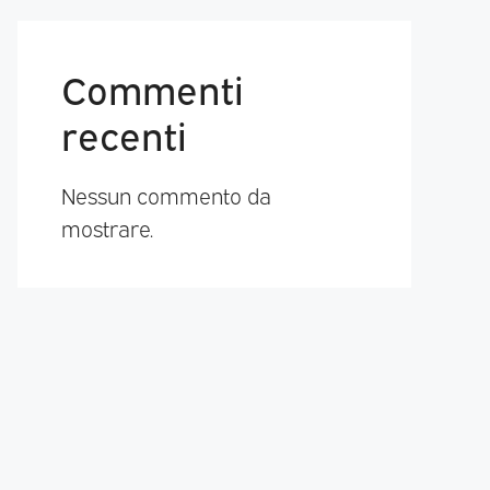
Commenti
recenti
Nessun commento da
mostrare.