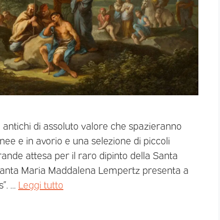
i antichi di assoluto valore che spazieranno
gnee e in avorio e una selezione di piccoli
ande attesa per il raro dipinto della Santa
 Santa Maria Maddalena Lempertz presenta a
s”. …
Leggi tutto