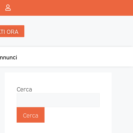
TI ORA
nnunci
Cerca
Cerca