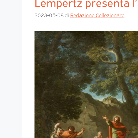
Lempertz presenta l
2023-05-08
di
Redazione Collezionare