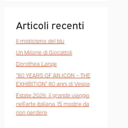
Articoli recenti
Il misticismo del blu
Un Milione di Giocattoli
Dorothea Lange
“80 YEARS OF AN ICON – THE
EXHIBITION” 80 anni di Vespa
Estate 2026: il grande viaggio
nell’arte italiana. 15 mostre da
non perdere