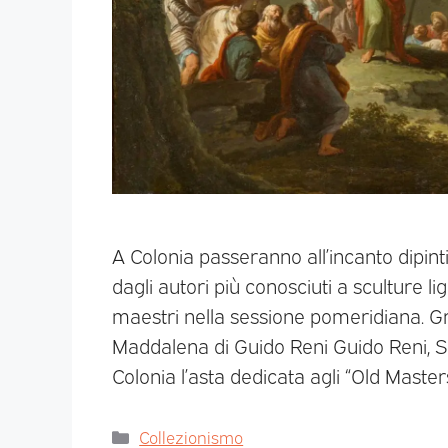
A Colonia passeranno all’incanto dipint
dagli autori più conosciuti a sculture li
maestri nella sessione pomeridiana. Gr
Maddalena di Guido Reni Guido Reni,
Colonia l’asta dedicata agli “Old Master
Collezionismo