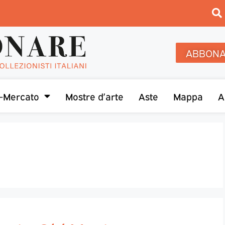
ABBONA
-Mercato
Mostre d’arte
Aste
Mappa
A