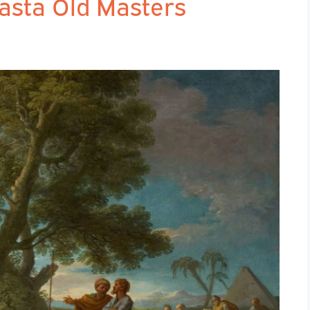
’asta Old Masters