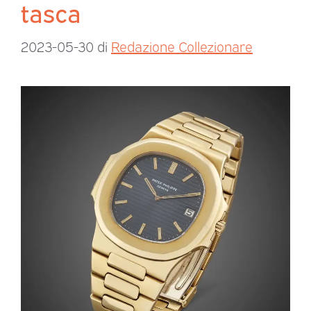
tasca
2023-05-30
di
Redazione Collezionare