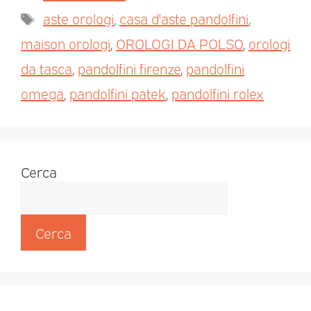
aste orologi
,
casa d'aste pandolfini
,
maison orologi
,
OROLOGI DA POLSO
,
orologi
da tasca
,
pandolfini firenze
,
pandolfini
omega
,
pandolfini patek
,
pandolfini rolex
Cerca
Cerca