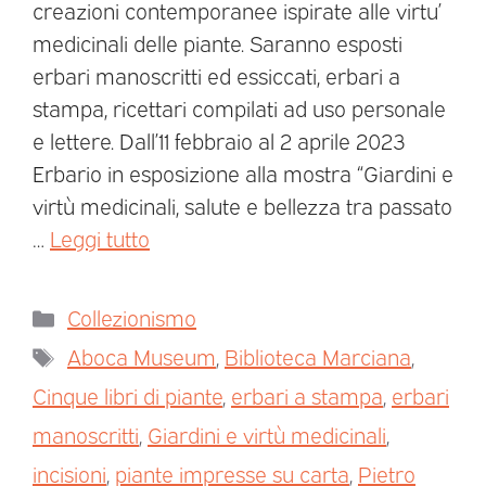
creazioni contemporanee ispirate alle virtu’
medicinali delle piante. Saranno esposti
erbari manoscritti ed essiccati, erbari a
stampa, ricettari compilati ad uso personale
e lettere. Dall’11 febbraio al 2 aprile 2023
Erbario in esposizione alla mostra “Giardini e
virtù medicinali, salute e bellezza tra passato
…
Leggi tutto
Collezionismo
Aboca Museum
,
Biblioteca Marciana
,
Cinque libri di piante
,
erbari a stampa
,
erbari
manoscritti
,
Giardini e virtù medicinali
,
incisioni
,
piante impresse su carta
,
Pietro