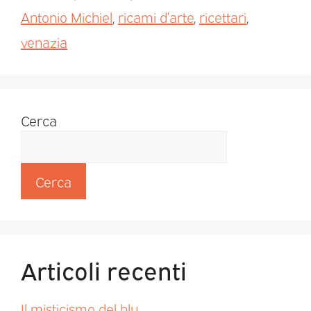
Antonio Michiel
,
ricami d’arte
,
ricettari
,
venazia
Cerca
Cerca
Articoli recenti
Il misticismo del blu