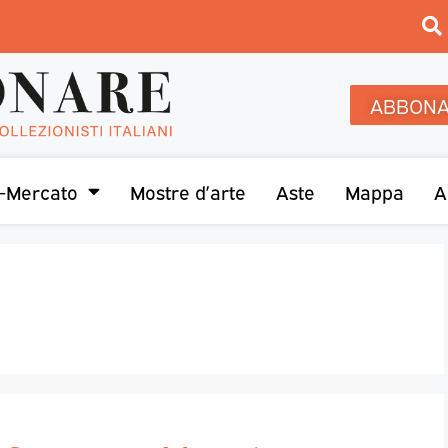
ABBONA
-Mercato
Mostre d’arte
Aste
Mappa
A