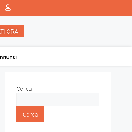
TI ORA
nnunci
Cerca
Cerca