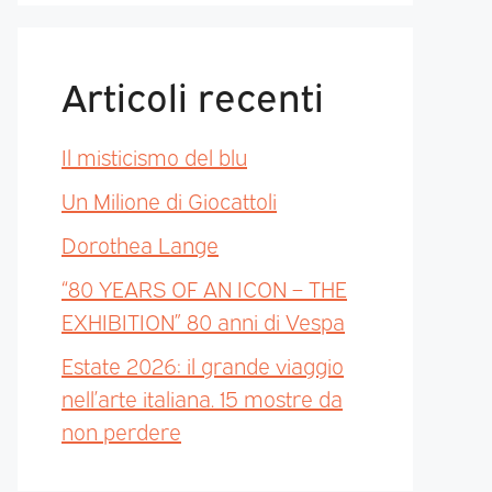
Articoli recenti
Il misticismo del blu
Un Milione di Giocattoli
Dorothea Lange
“80 YEARS OF AN ICON – THE
EXHIBITION” 80 anni di Vespa
Estate 2026: il grande viaggio
nell’arte italiana. 15 mostre da
non perdere