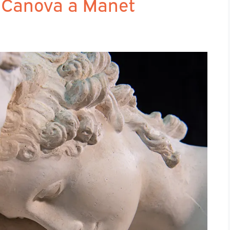
Da Canova a Manet