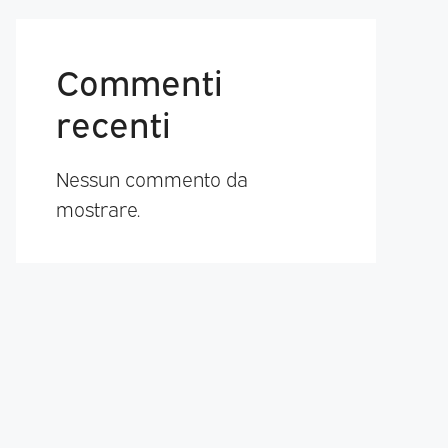
Commenti
recenti
Nessun commento da
mostrare.