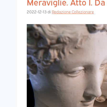
Meraviglie. Atto I. 
2022-12-13
di
Redazione Collezionare