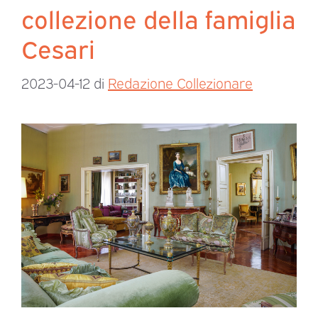
collezione della famiglia
Cesari
2023-04-12
di
Redazione Collezionare