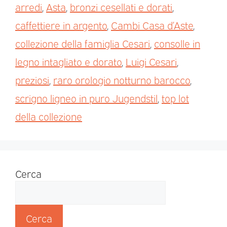
arredi
,
Asta
,
bronzi cesellati e dorati
,
caffettiere in argento
,
Cambi Casa d’Aste
,
collezione della famiglia Cesari
,
consolle in
legno intagliato e dorato
,
Luigi Cesari
,
preziosi
,
raro orologio notturno barocco
,
scrigno ligneo in puro Jugendstil
,
top lot
della collezione
Cerca
Cerca