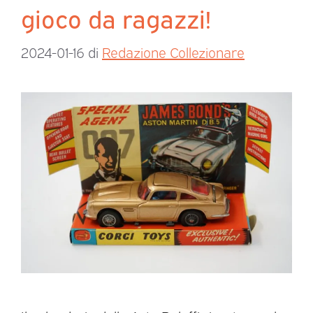
gioco da ragazzi!
2024-01-16
di
Redazione Collezionare