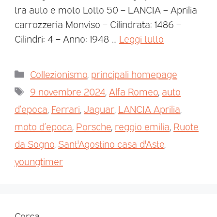
tra auto e moto Lotto 50 – LANCIA – Aprilia
carrozzeria Monviso – Cilindrata: 1486 –
Cilindri: 4 – Anno: 1948 …
Leggi tutto
Collezionismo
,
principali homepage
9 novembre 2024
,
Alfa Romeo
,
auto
d’epoca
,
Ferrari
,
Jaguar
,
LANCIA Aprilia
,
moto d’epoca
,
Porsche
,
reggio emilia
,
Ruote
da Sogno
,
Sant'Agostino casa d'Aste
,
youngtimer
Cerca