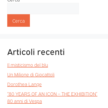
Cerca
Articoli recenti
Il misticismo del blu
Un Milione di Giocattoli
Dorothea Lange
“80 YEARS OF AN ICON – THE EXHIBITION”
80 anni di Vespa