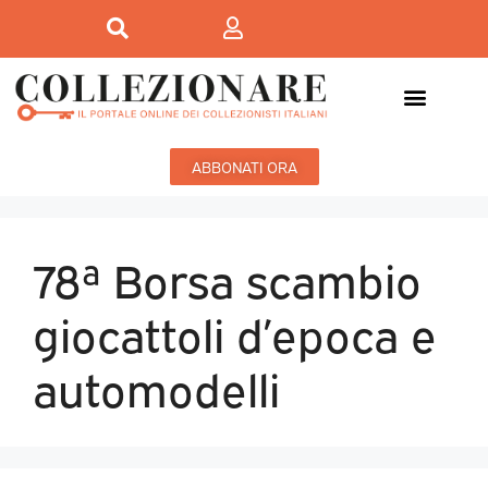
ABBONATI ORA
78ª Borsa scambio
giocattoli d’epoca e
automodelli