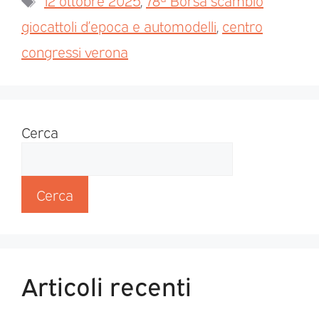
12 ottobre 2025
,
78ª Borsa scambio
giocattoli d’epoca e automodelli
,
centro
congressi verona
Cerca
Cerca
Articoli recenti