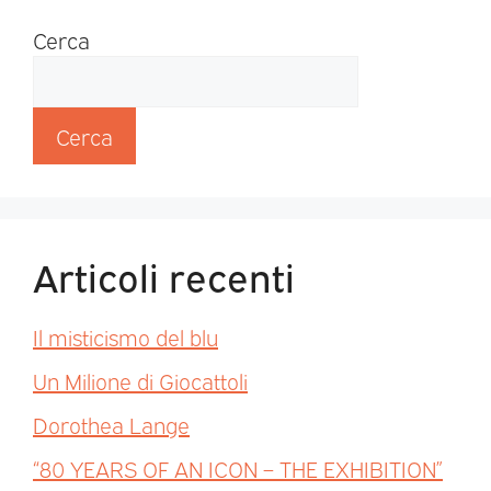
Cerca
Cerca
Articoli recenti
Il misticismo del blu
Un Milione di Giocattoli
Dorothea Lange
“80 YEARS OF AN ICON – THE EXHIBITION”