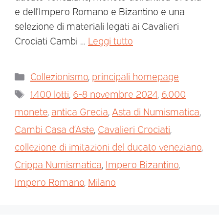
e dell’Impero Romano e Bizantino e una
selezione di materiali legati ai Cavalieri
Crociati Cambi …
Leggi tutto
Collezionismo
,
principali homepage
1.400 lotti
,
6-8 novembre 2024
,
6.000
monete
,
antica Grecia
,
Asta di Numismatica
,
Cambi Casa d’Aste
,
Cavalieri Crociati
,
collezione di imitazioni del ducato veneziano
,
Crippa Numismatica
,
Impero Bizantino
,
Impero Romano
,
Milano