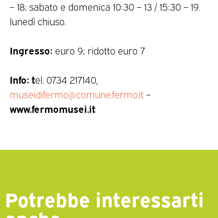
– 18; sabato e domenica 10:30 – 13 / 15:30 – 19.
lunedì chiuso.
Ingresso:
euro 9; ridotto euro 7
Info: t
el. 0734 217140,
museidifermo@comune.fermo.it
–
www.fermomusei.it
Potrebbe interessarti
anche