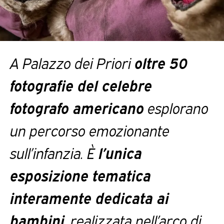
A
Palazzo dei Priori
oltre 50
fotografie del celebre
fotografo americano
esplorano
un percorso emozionante
sull’infanzia. È
l’unica
esposizione tematica
interamente dedicata ai
bambini
, realizzata nell’arco di