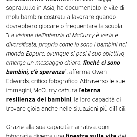
soprattutto in Asia, ha documentato le vite di
molti bambini costretti a lavorare quando
dovrebbero giocare o frequentare la scuola.
“
La visione dell’infanzia di McCurry è varia e
diversificata, proprio come lo sono i bambini nel
mondo. Eppure, ovunque si posi il suo obiettivo,
finché ci sono
emerge un messaggio chiaro:
bambini, c’è speranza
”, afferma Owen
Edwards, critico fotografico. Attraverso le sue
eterna
immagini, McCurry cattura l’
resilienza dei bambini
, la loro capacità di
trovare gioia anche nelle situazioni più difficili.
Grazie alla sua capacità narrativa, ogni
finestra sulla vita
fotografia diventa una
dei