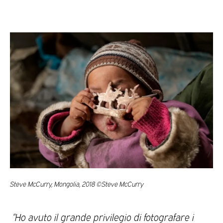
Steve McCurry, Mongolia, 2018 ©Steve McCurry
“Ho avuto il grande privilegio di fotografare i