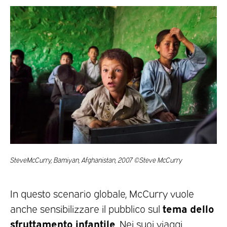
SteveMcCurry, Bamiyan, Afghanistan, 2007 ©Steve McCurry
In questo scenario globale, McCurry vuole
tema dello
anche sensibilizzare il pubblico sul
sfruttamento infantile
. Nei suoi viaggi,