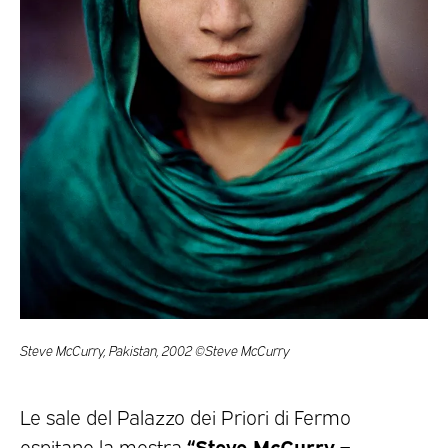
Steve McCurry, Pakistan, 2002 ©Steve McCurry
Le sale del Palazzo dei Priori di Fermo
“Steve McCurry –
ospitano la mostra