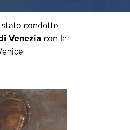
 stato condotto
di Venezia
con la
Venice