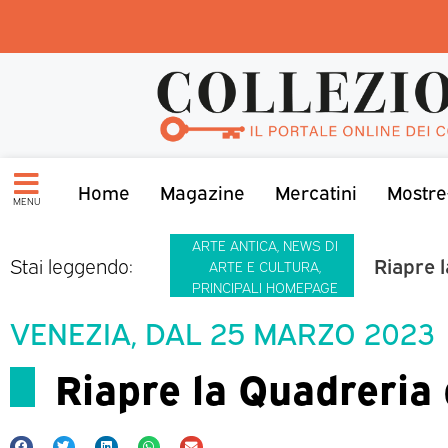
Home
Magazine
Mercatini
Mostre
MENU
ARTE ANTICA
,
NEWS DI
Riapre 
Stai leggendo:
ARTE E CULTURA
,
PRINCIPALI HOMEPAGE
VENEZIA, DAL 25 MARZO 2023
Riapre la Quadreria