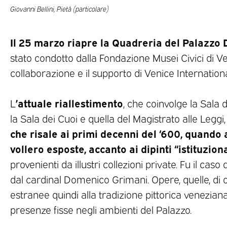
Giovanni Bellini, Pietà (particolare)
Il 25 marzo riapre la Quadreria del Palazzo
stato condotto dalla Fondazione Musei Civici di V
collaborazione e il supporto di Venice Internation
’attuale riallestimento
L
, che coinvolge la Sala 
la Sala dei Cuoi e quella del Magistrato alle Leggi
che risale ai primi decenni del ‘600, quando a
vollero esposte, accanto ai dipinti “istituziona
provenienti da illustri collezioni private. Fu il caso 
dal cardinal Domenico Grimani. Opere, quelle, di 
estranee quindi alla tradizione pittorica venezian
presenze fisse negli ambienti del Palazzo.