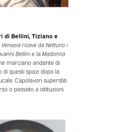
 di Bellini, Tiziano e
i
Venezia riceve da Nettuno i
vanni Bellini
e la
Madonna
one marciano andante di
 di questi spazi dopo la
cale. Capolavori superstiti
rso o passato a istituzioni