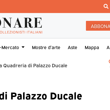
ABBONA
-Mercato
Mostre d’arte
Aste
Mappa
A
la Quadreria di Palazzo Ducale
 di Palazzo Ducale