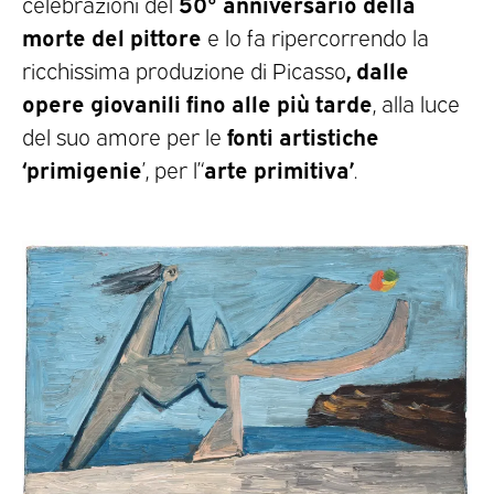
50° anniversario della
celebrazioni del
morte del pittore
e lo fa ripercorrendo la
, dalle
ricchissima produzione di Picasso
opere giovanili fino alle più tarde
, alla luce
fonti artistiche
del suo amore per le
‘primigenie
arte primitiva’
’, per l’‘
.