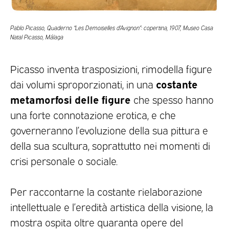
Pablo Picasso, Quaderno “Les Demoiselles d’Avignon”: copertina, 1907, Museo Casa
Natal Picasso, Málaga
Picasso inventa trasposizioni, rimodella figure
costante
dai volumi sproporzionati, in una
metamorfosi delle figure
che spesso hanno
una forte connotazione erotica, e che
governeranno l’evoluzione della sua pittura e
della sua scultura, soprattutto nei momenti di
crisi personale o sociale.
Per raccontarne la costante rielaborazione
intellettuale e l’eredità artistica della visione, la
mostra ospita oltre quaranta opere del