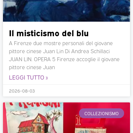
Il misticismo del blu
A Firenze due mostre personali del giovane
pittore cinese Juan Lin Di Andrea Schillaci
JUAN LIN. OPERA 5 Firenze accoglie il giovane
pittore cinese Juan
LEGGI TUTTO »
2026-08-03
COLLEZIONISMO