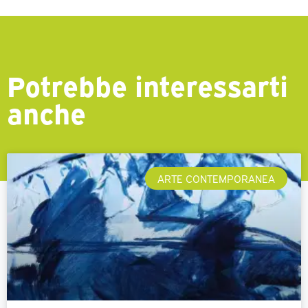
Potrebbe interessarti
anche
ARTE CONTEMPORANEA