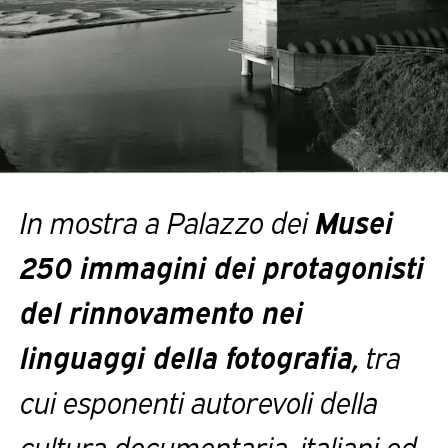
In mostra a Palazzo dei
Musei
250 immagini dei protagonisti
del rinnovamento nei
linguaggi della fotografia,
tra
cui esponenti autorevoli della
cultura documentaria, italiani ed