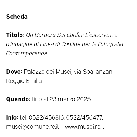
Scheda
Titolo:
On Borders Sui Confini L’esperienza
d’indagine di Linea di Confine per la Fotografia
Contemporanea
Dove:
Palazzo dei Musei, via Spallanzani 1 –
Reggio Emilia
Quando:
fino al 23 marzo 2025
Info:
tel. 0522/456816, 0522/456477,
musei@comune.re.it – www.musei.re.it