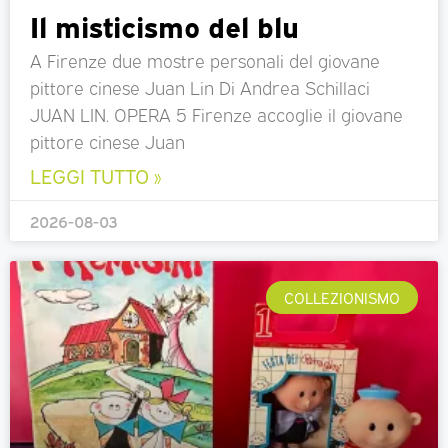
Il misticismo del blu
A Firenze due mostre personali del giovane
pittore cinese Juan Lin Di Andrea Schillaci
JUAN LIN. OPERA 5 Firenze accoglie il giovane
pittore cinese Juan
LEGGI TUTTO »
2026-08-03
COLLEZIONISMO