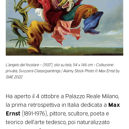
L’angelo del focolare – (1937), olio su tela, 114 x 146 cm – Collezione
privata, Svizzera Classicpaintings / Alamy Stock Photo © Max Ernst by
SIAE 2022
Ha aperto il 4 ottobre a Palazzo Reale Milano,
Max
la prima retrospettiva in Italia dedicata a
Ernst
(1891-1976), pittore, scultore, poeta e
teorico dell’arte tedesco, poi naturalizzato