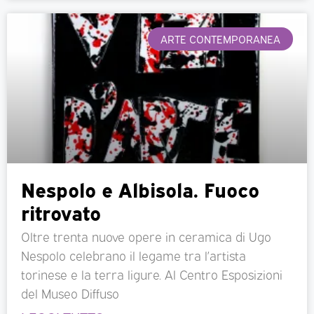
ARTE CONTEMPORANEA
Nespolo e Albisola. Fuoco
ritrovato
Oltre trenta nuove opere in ceramica di Ugo
Nespolo celebrano il legame tra l’artista
torinese e la terra ligure. Al Centro Esposizioni
del Museo Diffuso