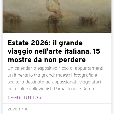
Estate 2026: il grande
viaggio nell’arte italiana. 15
mostre da non perdere
Un calendario espositivo ricco di appuntamenti:
un itinerario tra grandi maestri, fotografia e
scultura destinato ad appassionati, viaggiatori
culturali e collezionisti Roma Troia e Roma.
LEGGI TUTTO »
2026-07-10