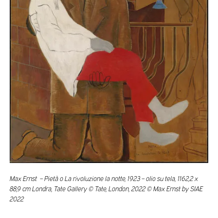
Max Ernst – Pietà o La rivoluzione la notte, 1923 – olio su tela, 1162,2 x
88,9 cm Londra, Tate Gallery © Tate, London, 2022 © Max Ernst by SIAE
2022