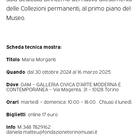
delle Collezioni permanenti, al primo piano del
Museo.
Scheda tecnica mostra:
Titolo
: Maria Morganti
Quando
: dal 30 ottobre 2024 al 16 marzo 2025
Dove
: GAM – GALLERIA CIVICA D’ARTE MODERNA E
CONTEMPORANEA – Via Magenta, 31 – 10128 Torino
Orari
: martedì – domenica: 10:00 – 18:00. Chiuso il lunedì.
Biglietti
: online 17 euro
Info
: M 348 7829162
daniela.matteu@fondazionetorinomusei.it