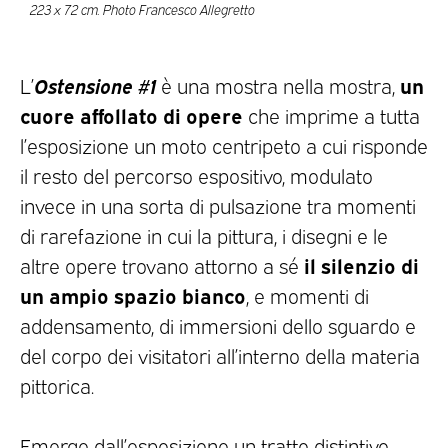
223 x 72 cm. Photo Francesco Allegretto
Ostensione #1
un
L’
è una mostra nella mostra,
cuore affollato di opere
che imprime a tutta
l’esposizione un moto centripeto a cui risponde
il resto del percorso espositivo, modulato
invece in una sorta di pulsazione tra momenti
di rarefazione in cui la pittura, i disegni e le
il silenzio di
altre opere trovano attorno a sé
un ampio spazio bianco
, e momenti di
addensamento, di immersioni dello sguardo e
del corpo dei visitatori all’interno della materia
pittorica.
Emerge dall’esposizione un tratto distintivo