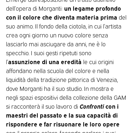
un legame profondo
dell’opera di Morganti:
con il colore che diventa materia prima
del
suo animo. Il fondo della ciotola, in cui l’artista
crea ogni giorno un nuovo colore senza
lasciarlo mai asciugare da anni, ne è lo
specchio. I suoi gesti ripetuti sono
assunzione di una eredità
l’
le cui origini
affondano nella scuola del colore e nella
liquidità della tradizione pittorica di Venezia,
dove Morganti ha il suo studio. In mostra e
negli spazi espositivi della collezione della GAM
Confronti
con i
si racconterà il suo lavoro di
maestri del passato e la sua capacità di
rispondere e far risuonare le loro opere
con il proprio colore, facendo parlare i suoi