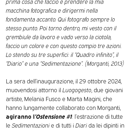
prima cosa che faccio è prendere la mia
macchina fotografica e dirigermi nella
fondamenta accanto. Qui fotografo sempre lo
stesso punto. Poi torno dentro, mi vesto con il
grembiule da lavoro e vado verso la ciotola,
faccio un colore e con questo compio tre azioni.
Lo stendo su tre superfici: il “Quadro infinito”, il
“Diario” e una “Sedimentazione”. (Morganti, 2013)
La sera dell’inaugurazione, il 29 ottobre 2024,
muovendosi attorno il
Luogogesto
, due giovani
artiste, Melania Fusco e Marta Magini, che
hanno lungamente collaborato con Morganti,
agiranno l
’Ostensione #1
: l’estrazione di tutte
le
Sedimentazioni
e di tutti i
Diari
da lei dipinti in