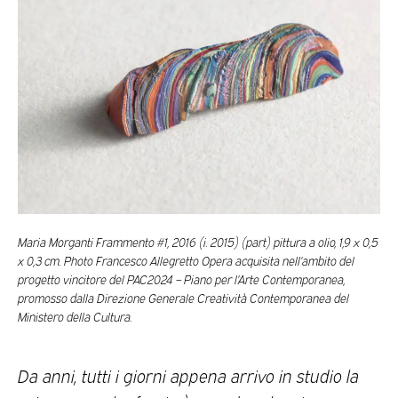
Maria Morganti Frammento #1, 2016 (i. 2015) (part) pittura a olio, 1,9 x 0,5
x 0,3 cm. Photo Francesco Allegretto Opera acquisita nell’ambito del
progetto vincitore del PAC2024 – Piano per l’Arte Contemporanea,
promosso dalla Direzione Generale Creatività Contemporanea del
Ministero della Cultura.
Da anni, tutti i giorni appena arrivo in studio la