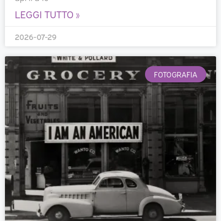
LEGGI TUTTO »
2026-07-29
FOTOGRAFIA