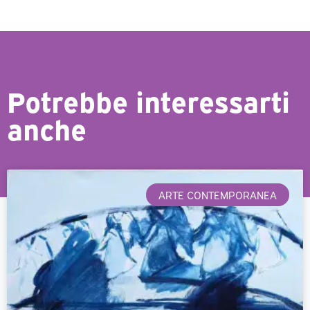
Potrebbe interessarti
anche
ARTE CONTEMPORANEA