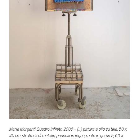
Maria Morganti Quadro Infinito, 2006 – (…) pittura a olio su tela, 50 x
40 cm. struttura di metallo, pannelli in legno, ruote in gomma, 60 x