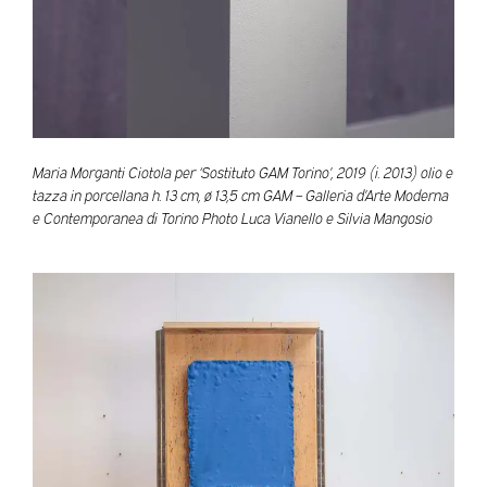
Maria Morganti Ciotola per ‘Sostituto GAM Torino’, 2019 (i. 2013) olio e
tazza in porcellana h. 13 cm, ø 13,5 cm GAM – Galleria d’Arte Moderna
e Contemporanea di Torino Photo Luca Vianello e Silvia Mangosio