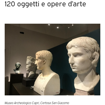
120 oggetti e opere d’arte
Museo Archeologico Capri, Certosa San Giacomo