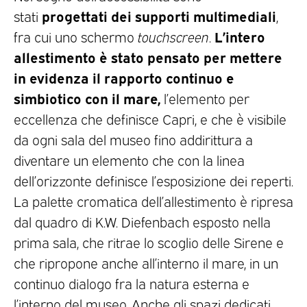
progettati dei supporti multimediali
stati
,
L’intero
fra cui uno schermo
touchscreen
.
allestimento è stato pensato per mettere
in evidenza il rapporto continuo e
simbiotico con il mare,
l’elemento per
eccellenza che definisce Capri, e che è visibile
da ogni sala del museo fino addirittura a
diventare un elemento che con la linea
dell’orizzonte definisce l’esposizione dei reperti.
La palette cromatica dell’allestimento è ripresa
dal quadro di K.W. Diefenbach esposto nella
prima sala, che ritrae lo scoglio delle Sirene e
che ripropone anche all’interno il mare, in un
continuo dialogo fra la natura esterna e
l’interno del museo. Anche gli spazi dedicati