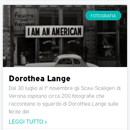
FOTOGRAFIA
Dorothea Lange
Dal 30 luglio al 1° novembre gli Scavi Scaligeri di
Verona ospitano circa 200 fotografie che
raccontano lo sguardo di Dorothea Lange sulle
ferite del
LEGGI TUTTO »