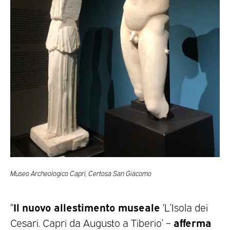
Museo Archeologico Capri, Certosa San Giacomo
Il nuovo allestimento museale
“
‘L’Isola dei
afferma
Cesari. Capri da Augusto a Tiberio’ –