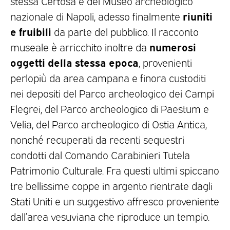
stessa Certosa e del Museo archeologico
riuniti
nazionale di Napoli, adesso finalmente
e fruibili
da parte del pubblico. Il racconto
numerosi
museale è arricchito inoltre da
oggetti della stessa epoca
, provenienti
perlopiù da area campana e finora custoditi
nei depositi del Parco archeologico dei Campi
Flegrei, del Parco archeologico di Paestum e
Velia, del Parco archeologico di Ostia Antica,
nonché recuperati da recenti sequestri
condotti dal Comando Carabinieri Tutela
Patrimonio Culturale. Fra questi ultimi spiccano
tre bellissime coppe in argento rientrate dagli
Stati Uniti e un suggestivo affresco proveniente
dall’area vesuviana che riproduce un tempio.