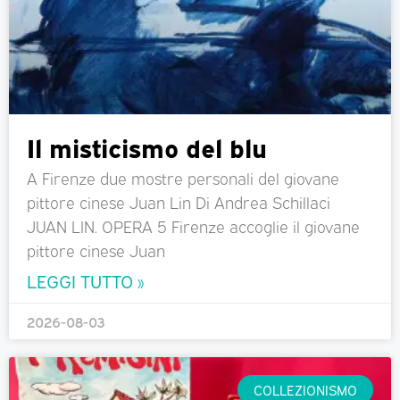
Il misticismo del blu
A Firenze due mostre personali del giovane
pittore cinese Juan Lin Di Andrea Schillaci
JUAN LIN. OPERA 5 Firenze accoglie il giovane
pittore cinese Juan
LEGGI TUTTO »
2026-08-03
COLLEZIONISMO