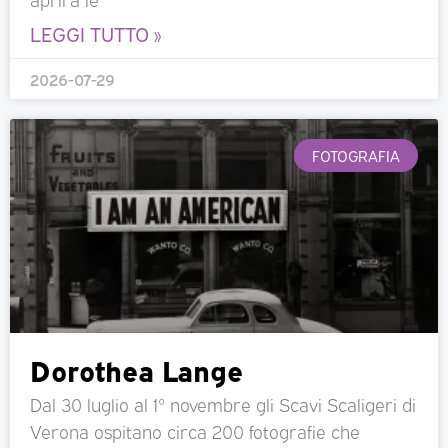
LEGGI TUTTO »
2026-07-29
FOTOGRAFIA
Dorothea Lange
Dal 30 luglio al 1° novembre gli Scavi Scaligeri di
Verona ospitano circa 200 fotografie che