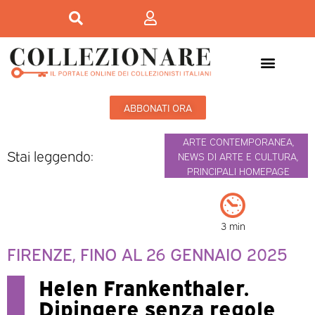
ABBONATI ORA
ARTE CONTEMPORANEA
,
Stai leggendo:
NEWS DI ARTE E CULTURA
,
PRINCIPALI HOMEPAGE
3 min
FIRENZE, FINO AL 26 GENNAIO 2025
Helen Frankenthaler.
Dipingere senza regole