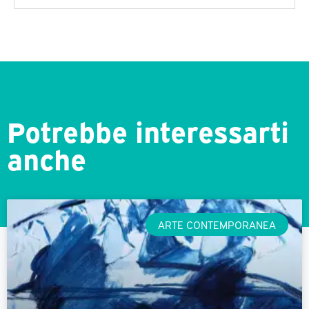
Potrebbe interessarti
anche
ARTE CONTEMPORANEA