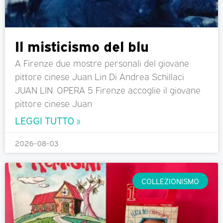
Il misticismo del blu
A Firenze due mostre personali del giovane
pittore cinese Juan Lin Di Andrea Schillaci
JUAN LIN. OPERA 5 Firenze accoglie il giovane
pittore cinese Juan
LEGGI TUTTO »
2026-08-03
COLLEZIONISMO