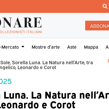
ABBONA
-Mercato
Mostre d’arte
Aste
Mappa
A
 Sole, Sorella Luna. La Natura nell’Arte, tra
ngelico, Leonardo e Corot
2025
a Luna. La Natura nell’Ar
Leonardo e Corot