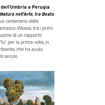
e dell’Umbria a Perugia
 Natura nell’Arte, tra Beato
avo centenario dalla
ncesco d’Assisi, tra i primi
azione di un rapporto
tu” per la prima volta, in
mbiente, che ha avuto
II secolo.