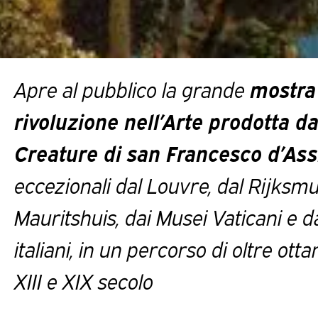
Apre al pubblico la grande
mostra 
rivoluzione nell’Arte prodotta da
Creature di san Francesco d’Ass
eccezionali dal Louvre, dal Rijksm
Mauritshuis, dai Musei Vaticani e d
italiani, in un percorso di oltre ott
XIII e XIX secolo