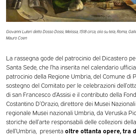
Giovanni Luteri detto Dosso Dossi, Melissa, 1518 circa, olio su tela, Roma, Ga
Mauro Coen
La rassegna gode del patrocinio del Dicastero per
Santa Sede, che l’ha inserita nel calendario ufficia
patrocinio della Regione Umbria, del Comune di Pe
sostegno del Comitato per le celebrazioni dell’ot
di san Francesco d’Assisi e il contributo della Fo
Costantino D’Orazio, direttore dei Musei Nazionali
regionale Musei nazionali Umbria, da Veruska Picch
storiche dell’arte responsabili delle collezioni del
oltre ottanta opere, tra di
dell’Umbria, presenta