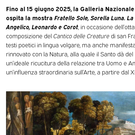
Fino al 15 giugno 2025, la Galleria Nazional
ospita la mostra
Fratello Sole, Sorella Luna. La
Angelico, Leonardo e Corot
, in occasione dell’ott
composizione del
Cantico delle Creature
di san Fra
testi poetici in lingua volgare, ma anche manifest
rinnovato con la Natura, alla quale il Santo dà del “
un’ideale ricucitura della relazione tra Uomo e A
un’influenza straordinaria sull’Arte, a partire dal XI