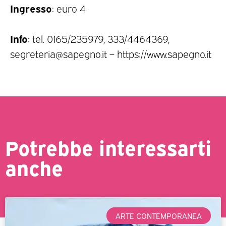
Ingresso
: euro 4
Info
: tel. 0165/235979, 333/4464369,
segreteria@sapegno.it – https://www.sapegno.it
Potrebbe interessarti
anche
ARTE CONTEMPORANEA