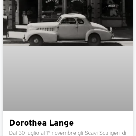
Dorothea Lange
Dal 30 luglio al 1° novembre gli Scavi Scaligeri di