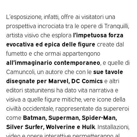
L’esposizione, infatti, offre ai visitatori una
prospettiva incrociata tra le opere di Tranquilli,
l’impetuosa forza
artista visivo che esplora
evocativa ed epica delle figure
create dal
fumetto e che ormai appartengono
all’immaginario contemporaneo
, e quelle di
sue tavole
Camuncoli, un autore che con le
disegnate per Marvel, DC Comics
e altri
editori statunitensi ha dato vita narrativa e
visiva a quelle figure mitiche, vere icone della
civiltà occidentale, rappresentate da supereroi
Batman, Superman, Spider-Man,
come
Silver Surfer, Wolverine e Hulk
. Installazioni,
video e opere interattive permetteranno al