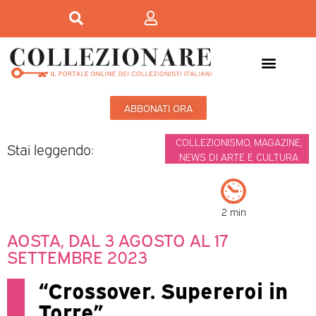
ABBONATI ORA
COLLEZIONISMO
,
MAGAZINE
,
Stai leggendo:
NEWS DI ARTE E CULTURA
2 min
AOSTA, DAL 3 AGOSTO AL 17
SETTEMBRE 2023
“Crossover. Supereroi in
Torre”