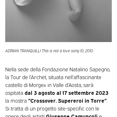
ADRIAN TRANQUILLI This is not a love song 10, 2010
Nella sede della Fondazione Natalino Sapegno,
la Tour de l’Archet, situata nell’affascinante
castello di Morgex in Valle d’Aosta, sarà
dal 3 agosto al 17 settembre 2023
ospitata
“Crossover. Supereroi in Torre”
la mostra
.
Si tratta di un progetto site-specific con le
Giuseppe Camuncoli
opere degli artisti
e