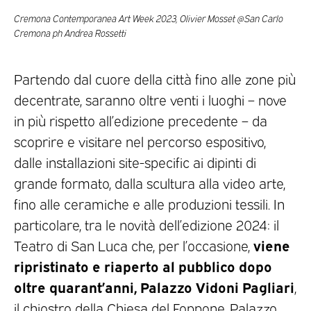
Cremona Contemporanea Art Week 2023, Olivier Mosset @San Carlo
Cremona ph Andrea Rossetti
Partendo dal cuore della città fino alle zone più
decentrate, saranno oltre venti i luoghi – nove
in più rispetto all’edizione precedente – da
scoprire e visitare nel percorso espositivo,
dalle installazioni site-specific ai dipinti di
grande formato, dalla scultura alla video arte,
fino alle ceramiche e alle produzioni tessili. In
particolare, tra le novità dell’edizione 2024: il
viene
Teatro di San Luca che, per l’occasione,
ripristinato e riaperto al pubblico dopo
oltre quarant’anni, Palazzo Vidoni Pagliari
,
il chiostro della Chiesa del Foppone, Palazzo