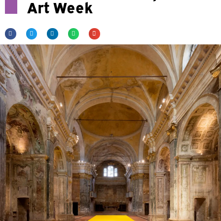
Art Week