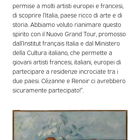
permise a molti artisti europei e francesi,
di scoprire l’Italia, paese ricco di arte e di
storia. Abbiamo voluto rianimare questo
spirito con il Nuovo Grand Tour, promosso
dall’Institut français Italia e dal Ministero
della Cultura italiano, che permette a
giovani artisti francesi, italiani, europei di
partecipare a residenze incrociate tra i
due paesi. Cézanne e Renoir ci avrebbero
sicuramente partecipato!”.