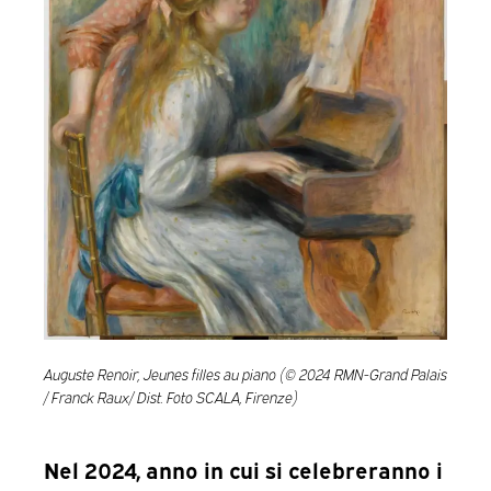
Auguste Renoir, Jeunes filles au piano (© 2024 RMN-Grand Palais
/ Franck Raux/ Dist. Foto SCALA, Firenze)
Nel 2024, anno in cui si celebreranno i