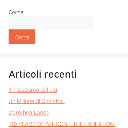
Cerca
Cerca
Articoli recenti
Il misticismo del blu
Un Milione di Giocattoli
Dorothea Lange
“80 YEARS OF AN ICON – THE EXHIBITION”