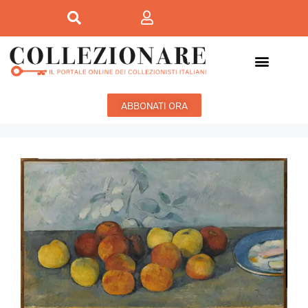
ABBONATI ORA