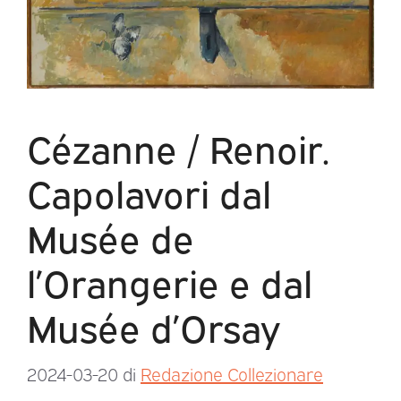
Cézanne / Renoir.
Capolavori dal
Musée de
l’Orangerie e dal
Musée d’Orsay
2024-03-20
di
Redazione Collezionare