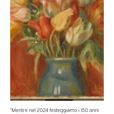
“Mentre nel 2024 festeggiamo i 150 anni