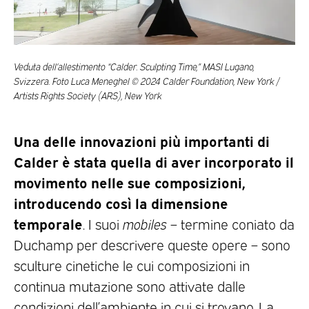
Veduta dell’allestimento “Calder. Sculpting Time,” MASI Lugano,
Svizzera. Foto Luca Meneghel © 2024 Calder Foundation, New York /
Artists Rights Society (ARS), New York
Una delle innovazioni più importanti di
Calder è stata quella di aver incorporato il
movimento nelle sue composizioni,
introducendo così la dimensione
temporale
. I suoi
mobiles
– termine coniato da
Duchamp per descrivere queste opere – sono
sculture cinetiche le cui composizioni in
continua mutazione sono attivate dalle
condizioni dell’ambiente in cui si trovano. La