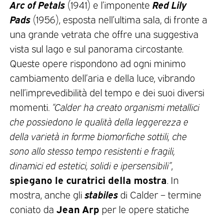
Arc of Petals
Red Lily
(1941) e l’imponente
Pads
(1956), esposta nell’ultima sala, di fronte a
una grande vetrata che offre una suggestiva
vista sul lago e sul panorama circostante.
Queste opere rispondono ad ogni minimo
cambiamento dell’aria e della luce, vibrando
nell’imprevedibilità del tempo e dei suoi diversi
momenti.
“Calder ha creato organismi metallici
che possiedono le qualità della leggerezza e
della varietà in forme biomorfiche sottili, che
sono allo stesso tempo resistenti e fragili,
dinamici ed estetici, solidi e ipersensibili”
,
spiegano le curatrici della mostra
. In
stabiles
mostra, anche gli
di Calder – termine
Jean Arp
coniato da
per le opere statiche