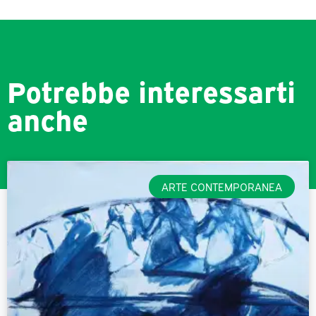
Potrebbe interessarti
anche
ARTE CONTEMPORANEA