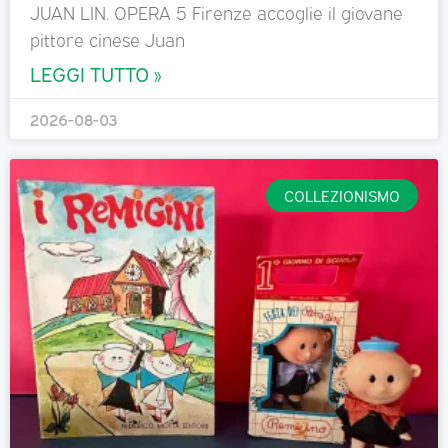
JUAN LIN. OPERA 5 Firenze accoglie il giovane
pittore cinese Juan
LEGGI TUTTO »
2026-08-03
COLLEZIONISMO