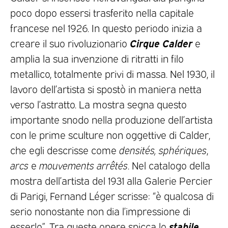
poco dopo essersi trasferito nella capitale
francese nel 1926. In questo periodo inizia a
Cirque Calder
creare il suo rivoluzionario
e
amplia la sua invenzione di ritratti in filo
metallico, totalmente privi di massa. Nel 1930, il
lavoro dell’artista si spostò in maniera netta
verso l’astratto. La mostra segna questo
importante snodo nella produzione dell’artista
con le prime sculture non oggettive di Calder,
che egli descrisse come
densités, sphériques
,
arcs
e
mouvements arrêtés
. Nel catalogo della
mostra dell’artista del 1931 alla Galerie Percier
di Parigi, Fernand Léger scrisse: “è qualcosa di
serio nonostante non dia l’impressione di
stabile
esserlo”. Tra queste opere spicca lo