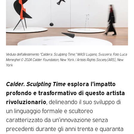
Veduta dell’allestimento “Caldera. Sculpting Time,” MASI Lugano, Svizzera. Foto Luca
Meneghel © 2024 Calder Foundation, New York / Artists Rights Society(ARS), New
York
Calder. Sculpting Time
esplora l’impatto
profondo e trasformativo di questo artista
rivoluzionario
, delineando il suo sviluppo di
un linguaggio formale e scultoreo
caratterizzato da un’innovazione senza
precedenti durante gli anni trenta e quaranta