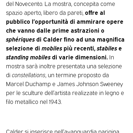
del Novecento. La mostra, concepita come
offre al
spazio aperto, libero da pareti,
pubblico l’opportunità di ammirare opere
che vanno dalle prime astrazioni
o
sphériques
di Calder fino ad una magnifica
selezione di
mobiles
più recenti,
stabiles
e
standing mobiles
di varie dimensioni.
In
mostra sarà inoltre presentata una selezione
di
constellations
, un termine proposto da
Marcel Duchamp e James Johnson Sweeney
per le sculture dell’artista realizzate in legno e
filo metallico nel 1943.
Calder si inserisce nell’avanguardia parigina