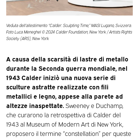
Veduta dell’allestimento “Calder. Sculpting Time,” MASI Lugano, Svizzera.
Foto Luca Meneghel © 2024 Calder Foundation, New York / Artists Rights
Society (ARS), New York
A causa della scarsità di lastre di metallo
durante la Seconda guerra mondiale, nel
1943 Calder iniziò una nuova serie di
sculture astratte realizzate con fili
metallici e legno, appese alla parete ad
altezze inaspettate.
Sweeney e Duchamp,
che curarono la retrospettiva di Calder del
1943 al Museum of Modern Art di New York,
proposero il termine “constellation” per queste