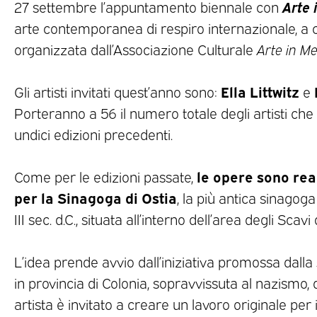
Arte 
27 settembre l’appuntamento biennale con
arte contemporanea di respiro internazionale, a 
organizzata dall’Associazione Culturale
Arte in M
Ella Littwitz
Gli artisti invitati quest’anno sono:
e
Porteranno a 56 il numero totale degli artisti che
undici edizioni precedenti.
le opere sono re
Come per le edizioni passate,
per la Sinagoga di Ostia
, la più antica sinagoga
III sec. d.C., situata all’interno dell’area degli Scavi 
L’idea prende avvio dall’iniziativa promossa dalla
in provincia di Colonia, sopravvissuta al nazismo,
artista è invitato a creare un lavoro originale per i