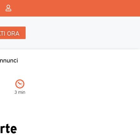
TI ORA
nnunci
3 min
rte