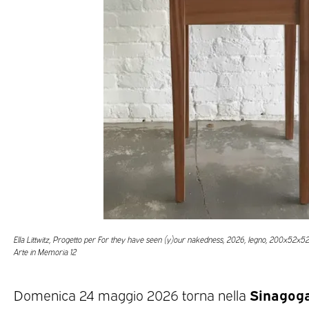
Ella Littwitz, Progetto per For they have seen (y)our nakedness, 2026, legno, 200x52x52
Arte in Memoria 12
Sinagoga
Domenica 24 maggio 2026 torna nella