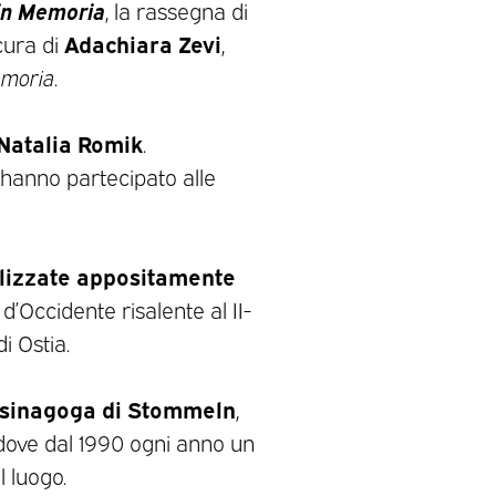
in Memoria
, la rassegna di
Adachiara Zevi
cura di
,
emoria
.
Natalia Romik
.
 hanno partecipato alle
alizzate appositamente
 d’Occidente risalente al II-
di Ostia.
sinagoga di Stommeln
,
 dove dal 1990 ogni anno un
l luogo.