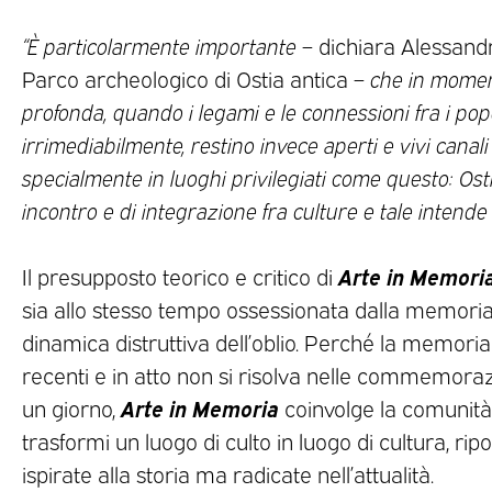
“È particolarmente importante
– dichiara Alessandr
Parco archeologico di Ostia antica –
che in moment
profonda, quando i legami e le connessioni fra i po
irrimediabilmente, restino invece aperti e vivi canali 
specialmente in luoghi privilegiati come questo: Os
incontro e di integrazione fra culture e tale intende 
Arte in Memori
Il presupposto teorico e critico di
sia allo stesso tempo ossessionata dalla memoria
dinamica distruttiva dell’oblio. Perché la memoria
recenti e in atto non si risolva nelle commemorazio
Arte in Memoria
un giorno,
coinvolge la comunità 
trasformi un luogo di culto in luogo di cultura, rip
ispirate alla storia ma radicate nell’attualità.