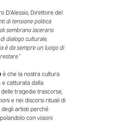
o D’Alessio, Direttore del
i di tensione politica
poli sembrano lacerarsi
di dialogo culturale,
tia è da sempre un luogo di
restare.”
a
è che la nostra cultura
 e catturata dalla
 delle tragedie trascorse,
ni e nei discorsi rituali di
degli artisti perché
opolandolo con visioni