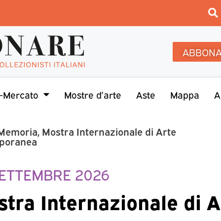
ABBONA
-Mercato
Mostre d’arte
Aste
Mappa
A
 Memoria, Mostra Internazionale di Arte
poranea
SETTEMBRE 2026
tra Internazionale di A