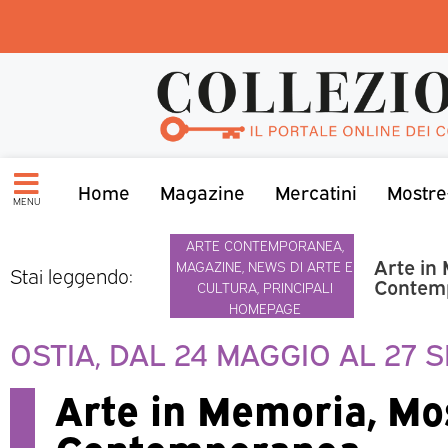
Home
Magazine
Mercatini
Mostre
MENU
ARTE CONTEMPORANEA
,
Arte in
MAGAZINE
,
NEWS DI ARTE E
Stai leggendo:
Contem
CULTURA
,
PRINCIPALI
HOMEPAGE
OSTIA, DAL 24 MAGGIO AL 27 
Arte in Memoria, Mos
Contemporanea