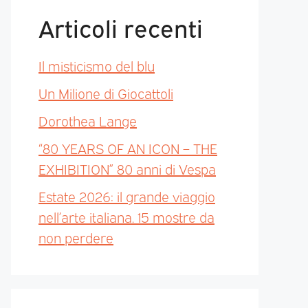
Articoli recenti
Il misticismo del blu
Un Milione di Giocattoli
Dorothea Lange
“80 YEARS OF AN ICON – THE
EXHIBITION” 80 anni di Vespa
Estate 2026: il grande viaggio
nell’arte italiana. 15 mostre da
non perdere