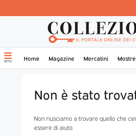
Home
Magazine
Mercatini
Mostre
MENU
Non è stato trova
Non riusciamo a trovare quello che ce
essere di aiuto.