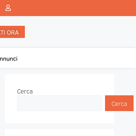
TI ORA
nnunci
Cerca
Cerca