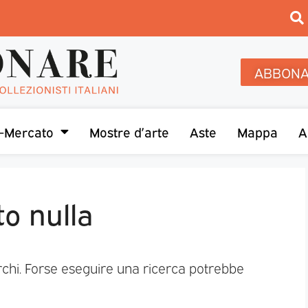
ABBONA
-Mercato
Mostre d’arte
Aste
Mappa
A
to nulla
rchi. Forse eseguire una ricerca potrebbe