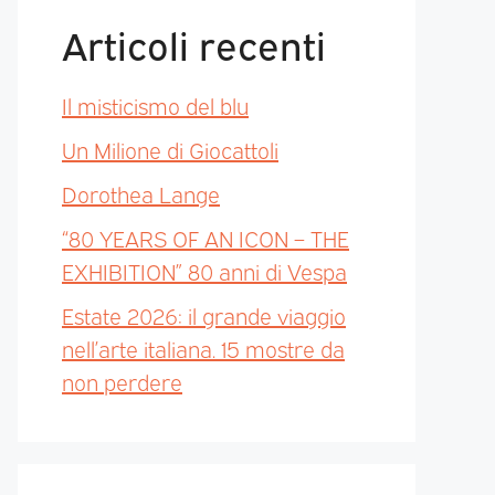
Articoli recenti
Il misticismo del blu
Un Milione di Giocattoli
Dorothea Lange
“80 YEARS OF AN ICON – THE
EXHIBITION” 80 anni di Vespa
Estate 2026: il grande viaggio
nell’arte italiana. 15 mostre da
non perdere