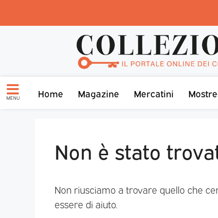
Home
Magazine
Mercatini
Mostre
MENU
Non è stato trova
Non riusciamo a trovare quello che ce
essere di aiuto.