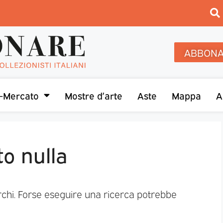
ABBONA
-Mercato
Mostre d’arte
Aste
Mappa
A
to nulla
rchi. Forse eseguire una ricerca potrebbe