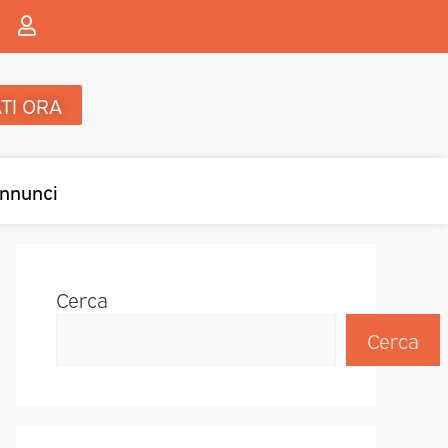
TI ORA
nnunci
Cerca
Cerca