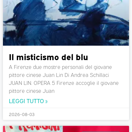
Il misticismo del blu
A Firenze due mostre personali del giovane
pittore cinese Juan Lin Di Andrea Schillaci
JUAN LIN. OPERA 5 Firenze accoglie il giovane
pittore cinese Juan
LEGGI TUTTO »
2026-08-03