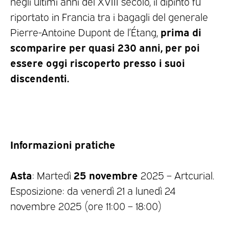
negli ultimi anni del XVIII secolo, il dipinto fu
riportato in Francia tra i bagagli del generale
prima di
Pierre-Antoine Dupont de l’Étang,
scomparire per quasi 230 anni, per poi
essere oggi riscoperto presso i suoi
discendenti.
Informazioni pratiche
Asta
25 novembre
: Martedì
2025 – Artcurial.
Esposizione: da venerdì 21 a lunedì 24
novembre 2025 (ore 11:00 – 18:00)