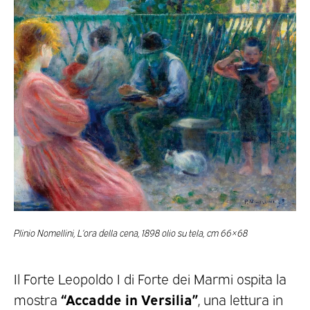
Plinio Nomellini, L’ora della cena, 1898 olio su tela, cm 66×68
Il Forte Leopoldo I di Forte dei Marmi ospita la
“Accadde in Versilia”
mostra
, una lettura in