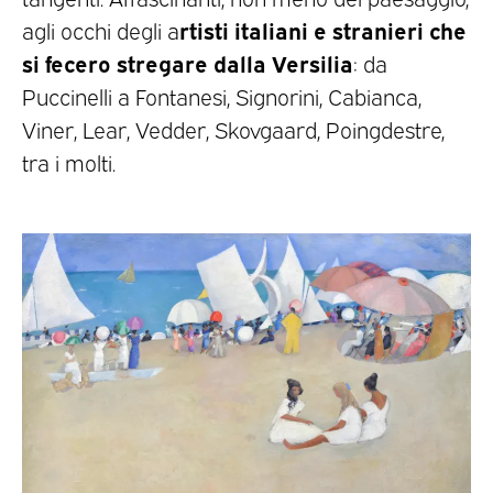
rtisti italiani e stranieri che
agli occhi degli a
si fecero stregare dalla Versilia
: da
Puccinelli a Fontanesi, Signorini, Cabianca,
Viner, Lear, Vedder, Skovgaard, Poingdestre,
tra i molti.