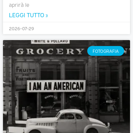
aprirà le
LEGGI TUTTO »
2026-07-29
FOTOGRAFIA