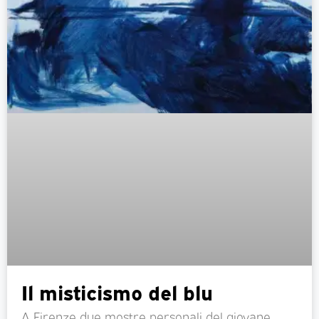
Il misticismo del blu
A Firenze due mostre personali del giovane