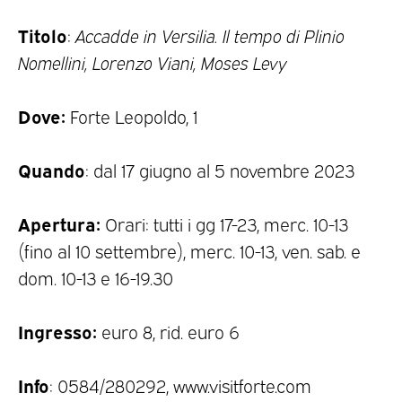
Titolo
:
Accadde in Versilia. Il tempo di Plinio
Nomellini, Lorenzo Viani, Moses Levy
Dove:
Forte Leopoldo, 1
Quando
: dal 17 giugno al 5 novembre 2023
Apertura:
Orari: tutti i gg 17-23, merc. 10-13
(fino al 10 settembre), merc. 10-13, ven. sab. e
dom. 10-13 e 16-19.30
Ingresso:
euro 8, rid. euro 6
Info
: 0584/280292, www.visitforte.com