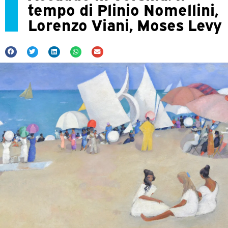
tempo di Plinio Nomellini,
Lorenzo Viani, Moses Levy