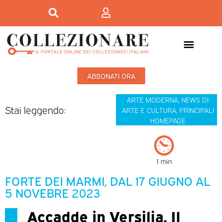
ABBONATI ORA
ARTE MODERNA
,
NEWS DI
Stai leggendo:
ARTE E CULTURA
,
PRINCIPALI
HOMEPAGE
1 min
FORTE DEI MARMI, DAL 17 GIUGNO AL
5 NOVEBRE 2023
Accadde in Versilia. Il