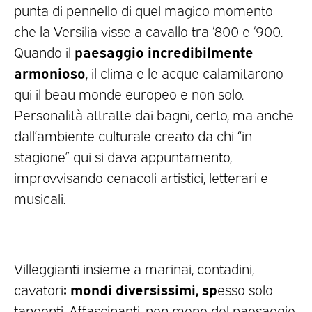
punta di pennello di quel magico momento
che la Versilia visse a cavallo tra ‘800 e ‘900.
paesaggio incredibilmente
Quando il
armonioso
, il clima e le acque calamitarono
qui il beau monde europeo e non solo.
Personalità attratte dai bagni, certo, ma anche
dall’ambiente culturale creato da chi “in
stagione” qui si dava appuntamento,
improvvisando cenacoli artistici, letterari e
musicali.
Villeggianti insieme a marinai, contadini,
: mondi diversissimi, sp
cavatori
esso solo
tangenti. Affascinanti, non meno del paesaggio,