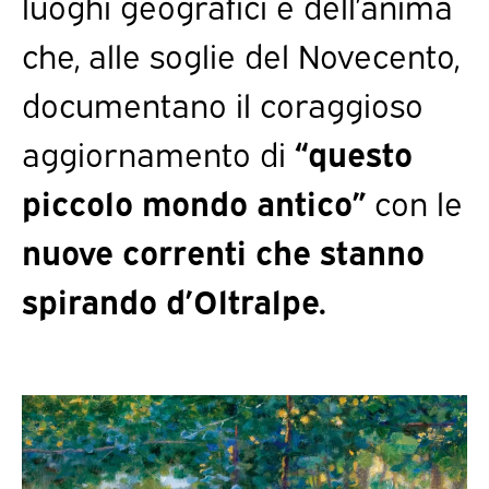
luoghi geografici e dell’anima
che, alle soglie del Novecento,
documentano il coraggioso
aggiornamento di
“questo
piccolo mondo antico”
con le
nuove correnti che stanno
spirando d’Oltralpe.