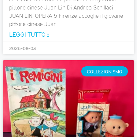
pittore cinese Juan Lin Di Andrea Schillaci
JUAN LIN. OPERA 5 Firenze accoglie il giovane
pittore cinese Juan
LEGGI TUTTO »
2026-08-03
COLLEZIONISMO