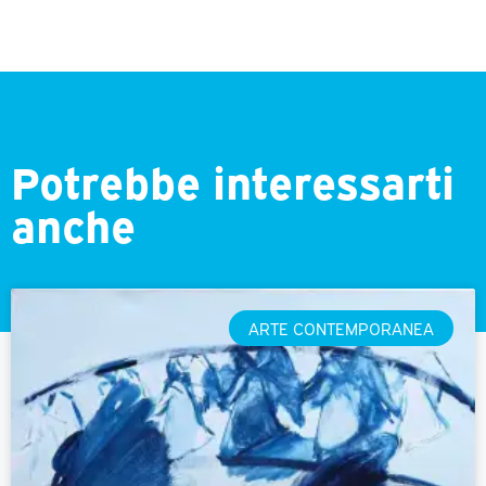
Potrebbe interessarti
anche
ARTE CONTEMPORANEA