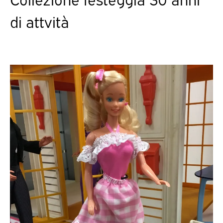
di attvità