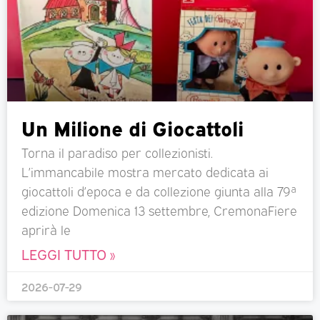
Un Milione di Giocattoli
Torna il paradiso per collezionisti.
L’immancabile mostra mercato dedicata ai
giocattoli d’epoca e da collezione giunta alla 79ª
edizione Domenica 13 settembre, CremonaFiere
aprirà le
LEGGI TUTTO »
2026-07-29