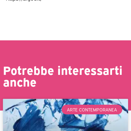
Potrebbe interessarti
anche
ARTE CONTEMPORANEA