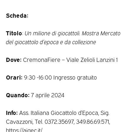
Scheda:
Titolo
:
Un milione di giocattoli. Mostra Mercato
del giocattolo d’epoca e da collezione
Dove:
CremonaFiere – Viale Zelioli Lanzini 1
Orari:
9:30 -16:00 Ingresso gratuito
Quando:
7 aprile 2024
Info:
Ass. Italiana Giocattolo d’Epoca, Sig.
Cavazzoni, Tel. 0372.35697, 349.86.69.571,
https://aigec.it/