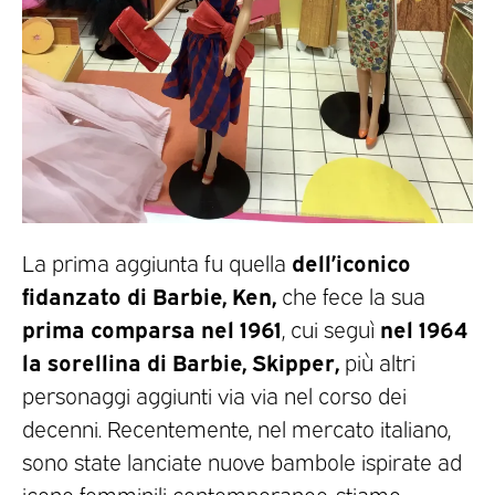
dell’iconico
La prima aggiunta fu quella
fidanzato di Barbie, Ken,
che fece la sua
prima comparsa nel 1961
nel 1964
, cui seguì
la sorellina di Barbie, Skipper,
più altri
personaggi aggiunti via via nel corso dei
decenni. Recentemente, nel mercato italiano,
sono state lanciate nuove bambole ispirate ad
icone femminili contemporanee, stiamo