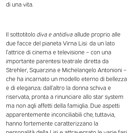
di una vita.
Il sottotitolo
diva e antidiva
allude proprio alle
due facce del pianeta Virna Lisi: da un lato
l’attrice di cinema e televisione – con una
importante parentesi teatrale diretta da
Strehler, Squarzina e Michelangelo Antonioni –
che ha incarnato un modello eterno di bellezza
e di eleganza; dall’altro la donna schiva e
riservata, pronta a rinunciare allo star system
ma non agli affetti della famiglia. Due aspetti
apparentemente inconciliabili che, tuttavia,
hanno fortemente caratterizzano la
personalità della Lisi e attraversato le varie fasi