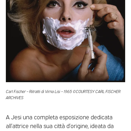
Carl Fischer – Ritratti di Virna Lisi – 1965 ©COURTESY CARL FISCHER
ARCHIVES
A Jesi una completa esposizione dedicata
all’attrice nella sua città d’origine, ideata da