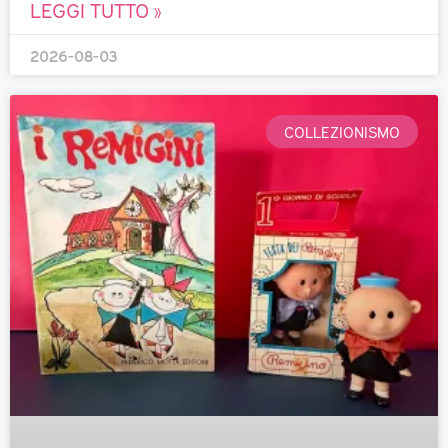
LEGGI TUTTO »
2026-08-03
COLLEZIONISMO