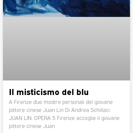
Il misticismo del blu
A Firenze due mostre personali del giovane
pittore cinese Juan Lin Di Andrea Schillaci
JUAN LIN. OPERA 5 Firenze accoglie il giovane
pittore cinese Juan