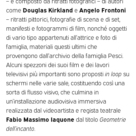
– è composto da ritratti fotografici – di autori
Douglas Kirkland
Angelo Frontoni
come
e
– ritratti pittorici, fotografie di scena e di set,
manifesti e fotogrammi di film, nonché oggetti
di vario tipo appartenuti all’attrice e foto di
famiglia, materiali questi ultimi che
provengono dall’archivio della famiglia Pesci.
Alcuni spezzoni dei suoi film e dei lavori
televisivi più importanti sono proposti
in loop
su
schermi nelle varie sale, costituendo così una
sorta di flusso visivo, che culmina in
un’installazione audiovisiva immersiva
realizzata dal videoartista e regista teatrale
Fabio Massimo Iaquone
dal titolo
Geometrie
dell’incanto
.