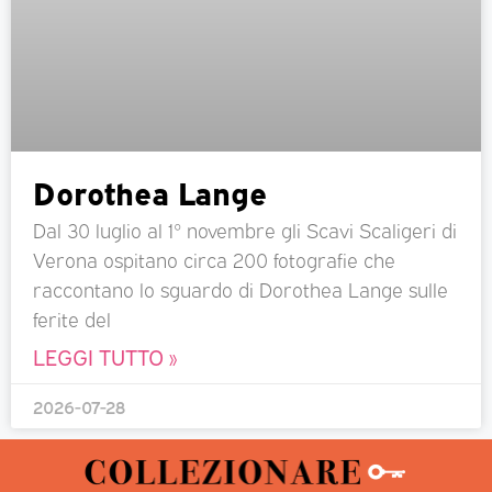
Dorothea Lange
Dal 30 luglio al 1° novembre gli Scavi Scaligeri di
Verona ospitano circa 200 fotografie che
raccontano lo sguardo di Dorothea Lange sulle
ferite del
LEGGI TUTTO »
2026-07-28