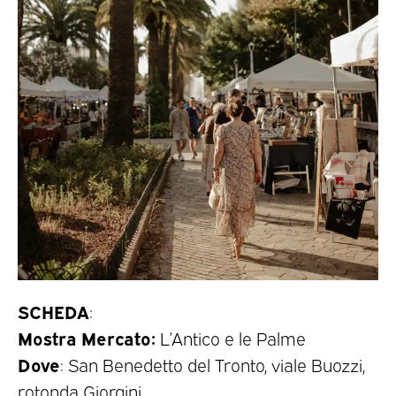
SCHEDA
:
Mostra Mercato:
L’Antico e le Palme
Dove
: San Benedetto del Tronto, viale Buozzi,
rotonda Giorgini