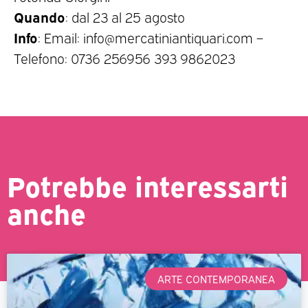
Quando
: dal 23 al 25 agosto
Info
: Email: info@mercatiniantiquari.com –
Telefono: 0736 256956 393 9862023
Potrebbe interessarti
anche
ARTE CONTEMPORANEA