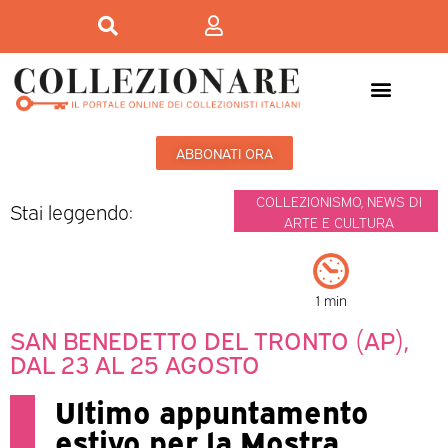
ABBONATI ORA
COLLEZIONISMO
,
NEWS DI
Stai leggendo:
ARTE E CULTURA
1 min
SAN BENEDETTO DEL TRONTO (AP),
DAL 23 AL 25 AGOSTO
Ultimo appuntamento
estivo per la Mostra