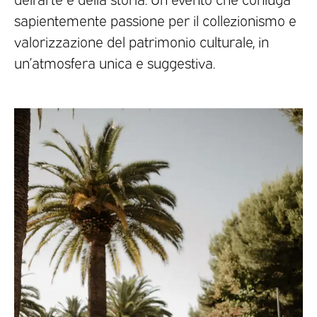
sapientemente passione per il collezionismo e
valorizzazione del patrimonio culturale, in
un’atmosfera unica e suggestiva.