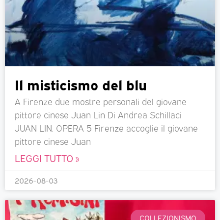
Il misticismo del blu
A Firenze due mostre personali del giovane
pittore cinese Juan Lin Di Andrea Schillaci
JUAN LIN. OPERA 5 Firenze accoglie il giovane
pittore cinese Juan
LEGGI TUTTO »
2026-08-03
COLLEZIONISMO