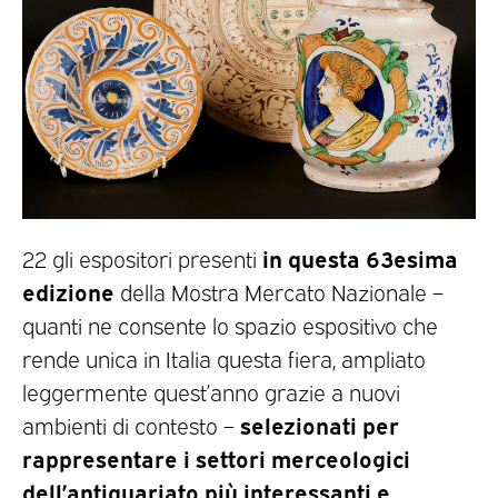
in questa 63esima
22 gli espositori presenti
edizione
della Mostra Mercato Nazionale –
quanti ne consente lo spazio espositivo che
rende unica in Italia questa fiera, ampliato
leggermente quest’anno grazie a nuovi
selezionati per
ambienti di contesto –
rappresentare i settori merceologici
dell’antiquariato più interessanti e