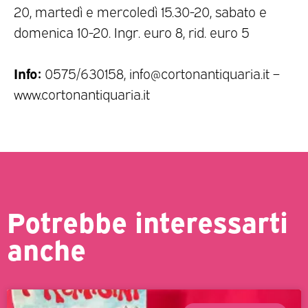
20, martedì e mercoledì 15.30-20, sabato e
domenica 10-20. Ingr. euro 8, rid. euro 5
Info:
0575/630158, info@cortonantiquaria.it –
www.cortonantiquaria.it
Potrebbe interessarti
anche