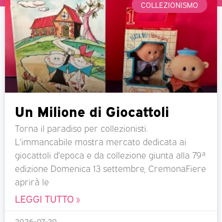
COLLEZIONISMO
Un Milione di Giocattoli
Torna il paradiso per collezionisti.
L’immancabile mostra mercato dedicata ai
giocattoli d’epoca e da collezione giunta alla 79ª
edizione Domenica 13 settembre, CremonaFiere
aprirà le
LEGGI TUTTO »
2026-07-29