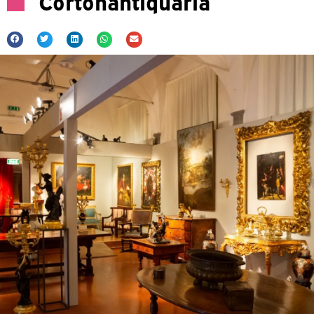
Cortonantiquaria