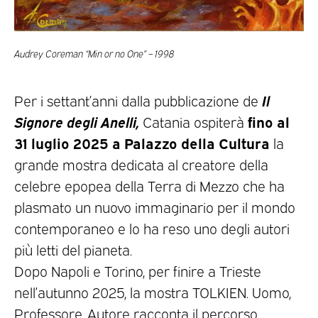
Audrey Coreman “Min or no One” – 1998
Il
Per i settant’anni dalla pubblicazione de
Signore degli Anelli,
fino al
Catania ospiterà
31 luglio 2025 a Palazzo della Cultura
la
grande mostra dedicata al creatore della
celebre epopea della Terra di Mezzo che ha
plasmato un nuovo immaginario per il mondo
contemporaneo e lo ha reso uno degli autori
più letti del pianeta.
Dopo Napoli e Torino, per finire a Trieste
nell’autunno 2025, la mostra TOLKIEN. Uomo,
Professore, Autore racconta il percorso