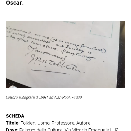
Oscar.
Lettere autografa di JRRT ad Alan Rook – 1939
SCHEDA
Titolo:
Tolkien. Uomo, Professore, Autore
Dove
: Palazzo della Cultura, Via Vittorio Emanuele II, 121 –