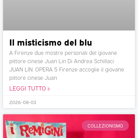
Il misticismo del blu
A Firenze due mostre personali del giovane
pittore cinese Juan Lin Di Andrea Schillaci
JUAN LIN. OPERA 5 Firenze accoglie il giovane
pittore cinese Juan
LEGGI TUTTO »
2026-08-03
COLLEZIONISMO