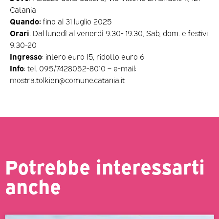
Catania
Quando:
fino al 31 luglio 2025
Orari
: Dal lunedì al venerdì 9.30- 19.30, Sab, dom. e festivi
9.30-20
Ingresso
: intero euro 15, ridotto euro 6
Info
: tel. 095/7428052-8010 – e-mail:
mostra.tolkien@comune.catania.it
Potrebbe interessarti
anche