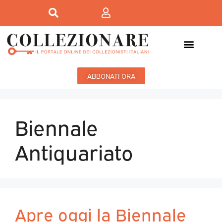
ABBONATI ORA
Biennale
Antiquariato
Apre oggi la Biennale