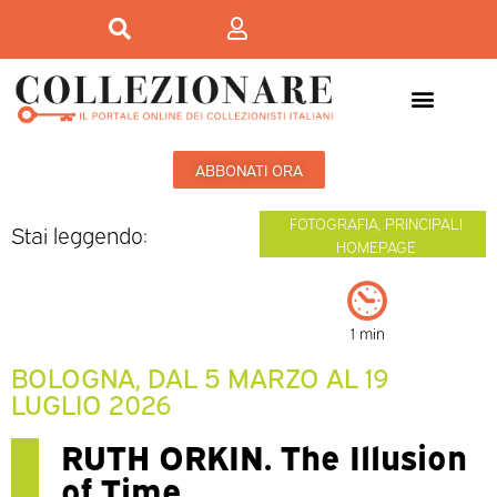
ABBONATI ORA
FOTOGRAFIA
,
PRINCIPALI
Stai leggendo:
HOMEPAGE
1 min
BOLOGNA, DAL 5 MARZO AL 19
LUGLIO 2026
RUTH ORKIN. The Illusion
of Time