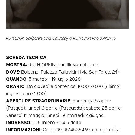
Ruth Orkin, Selfportrait, n.d, Courtesy © Ruth Orkin Photo Archive
SCHEDA TECNICA
MOSTRA:
RUTH ORKIN. The Illusion of Time
DOVE
: Bologna, Palazzo Pallavicini (via San Felice, 24)
QUANDO
: 5 marzo – 19 luglio 2026
ORARIO
: Da giovedì a domenica, 10.00-20.00 (ultimo
ingresso ore 19.00)
APERTURE STRAORDINARIE:
domenica 5 aprile
(Pasqua); lunedì 6 aprile (Pasquetta); sabato 25 aprile;
venerdì 1° maggio; lunedì 1 e martedì 2 giugno.
INGRESSO
: € 16 Intero; € 14 Ridotto
INFORMAZIONI
: Cell.: +39 3514535469, da martedì a