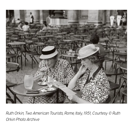
Ruth Orkin, Two American Tourists, Rome, Italy, 1951, Courtesy © Ruth
Orkin Photo Archive