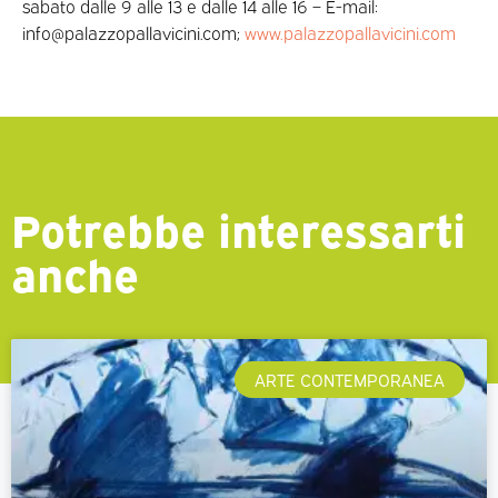
sabato dalle 9 alle 13 e dalle 14 alle 16 – E-mail:
info@palazzopallavicini.com;
www.palazzopallavicini.com
Potrebbe interessarti
anche
ARTE CONTEMPORANEA