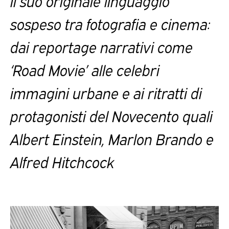
il suo originale linguaggio
sospeso tra fotografia e cinema:
dai reportage narrativi come
‘Road Movie’ alle celebri
immagini urbane e ai ritratti di
protagonisti del Novecento quali
Albert Einstein
,
Marlon Brando
e
Alfred Hitchcock