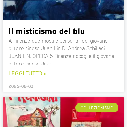
Il misticismo del blu
A Firenze due mostre personali del giovane
pittore cinese Juan Lin Di Andrea Schillaci
JUAN LIN. OPERA 5 Firenze accoglie il giovane
pittore cinese Juan
LEGGI TUTTO »
2026-08-03
COLLEZIONISMO