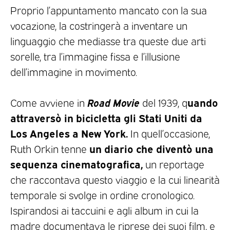
Proprio l’appuntamento mancato con la sua
vocazione, la costringerà a inventare un
linguaggio che mediasse tra queste due arti
sorelle, tra l’immagine fissa e l’illusione
dell’immagine in movimento.
Road Movie
uando
Come avviene in
del 1939, q
attraversò in bicicletta gli Stati Uniti da
Los Angeles a New York.
In quell’occasione,
un diario che diventò una
Ruth Orkin tenne
sequenza cinematografica,
un reportage
che raccontava questo viaggio e la cui linearità
temporale si svolge in ordine cronologico.
Ispirandosi ai taccuini e agli album in cui la
madre documentava le riprese dei suoi film, e