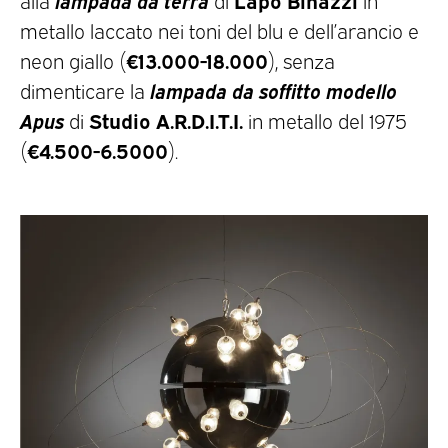
metallo laccato nei toni del blu e dell’arancio e
€13.000-18.000
neon giallo (
), senza
lampada da soffitto modello
dimenticare la
Apus
Studio A.R.D.I.T.I.
di
in metallo del 1975
€4.500-6.5000
(
).