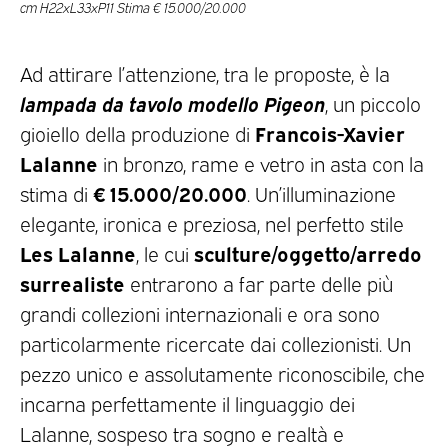
cm H22xL33xP11 Stima € 15.000/20.000
Ad attirare l’attenzione, tra le proposte, è la
lampada da tavolo modello Pigeon
, un piccolo
Francois-Xavier
gioiello della produzione di
Lalanne
in bronzo, rame e vetro in asta con la
€ 15.000/20.000
stima di
. Un’illuminazione
elegante, ironica e preziosa, nel perfetto stile
Les Lalanne
sculture/oggetto/arredo
, le cui
surrealiste
entrarono a far parte delle più
grandi collezioni internazionali e ora sono
particolarmente ricercate dai collezionisti. Un
pezzo unico e assolutamente riconoscibile, che
incarna perfettamente il linguaggio dei
Lalanne, sospeso tra sogno e realtà e