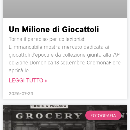
Un Milione di Giocattoli
Torna il paradiso per collezionisti.
L’immancabile mostra mercato dedicata ai
giocattoli d’epoca e da collezione giunta alla 79ª
edizione Domenica 13 settembre, CremonaFiere
aprirà le
LEGGI TUTTO »
2026-07-29
FOTOGRAFIA