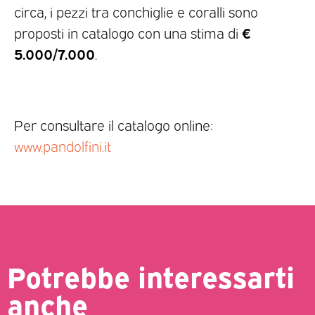
circa, i pezzi tra conchiglie e coralli sono
€
proposti in catalogo con una stima di
5.000/7.000
.
Per consultare il catalogo online:
www.pandolfini.it
Potrebbe interessarti
anche