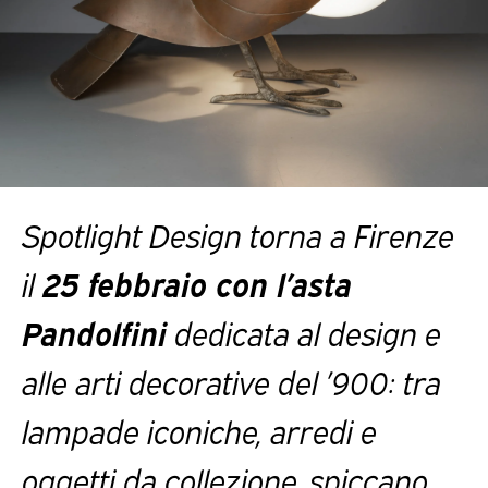
Spotlight Design torna a Firenze
il
25 febbraio con l’asta
Pandolfini
dedicata al design e
alle arti decorative del ’900: tra
lampade iconiche, arredi e
oggetti da collezione, spiccano