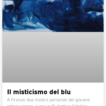
Il misticismo del blu
A Firenze due mostre personali del giovane
pittore cinese Juan Lin Di Andrea Schillaci