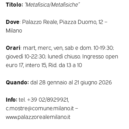
Titolo:
“Metafisica/Metafisiche”
Dove
: Palazzo Reale, Piazza Duomo, 12 –
Milano
Orari
: mart, merc, ven, sab e dom. 10-19:30;
giovedì 10-22:30; lunedì chiuso. Ingresso open
euro 17, intero 15, Rid. da 13 a 10
Quando:
dal 28 gennaio al 21 giugno 2026
Info:
tel. +39 02/8929921,
c.mostre@comune.milano.it –
www.palazzorealemilano.it