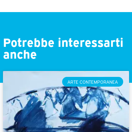
Potrebbe interessarti
anche
ARTE CONTEMPORANEA