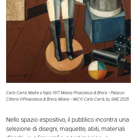
Carlo Carrà, Madre e figlio, 1917, Milano, Pinacoteca di Brera – Palazzo
Citterio ©Pinacoteca di Brera, Milano – MiC© Carlo Carrà, by SIAE 2025
Nello spazio espositivo, il pubblico incontra una
selezione di disegni, maquette, abiti, materiali