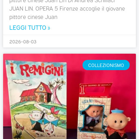
JUAN LIN. OPERA 5 Firenze accoglie il giovane
pittore cinese Juan
LEGGI TUTTO »
2026-08-03
COLLEZIONISMO