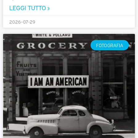
LEGGI TUTTO »
2026-07-29
FOTOGRAFIA