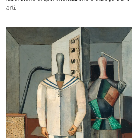
arti.