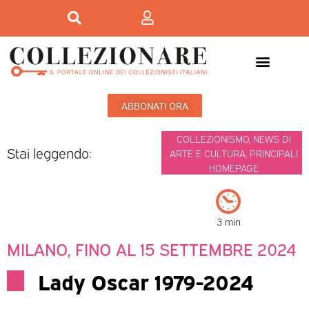
ABBONATI ORA
COLLEZIONISMO
,
NEWS DI
Stai leggendo:
ARTE E CULTURA
,
PRINCIPALI
HOMEPAGE
3 min
MILANO, FINO AL 15 SETTEMBRE 2024
Lady Oscar 1979-2024