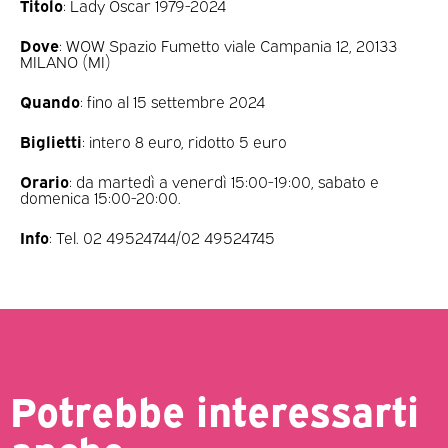
Titolo
: Lady Oscar 1979-2024
Dove
: WOW Spazio Fumetto viale Campania 12, 20133
MILANO (MI)
Quando
: fino al 15 settembre 2024
Biglietti
: intero 8 euro, ridotto 5 euro
Orario
: da martedì a venerdì 15:00-19:00, sabato e
domenica 15:00-20:00.
Info
: Tel. 02 49524744/02 49524745
Potrebbe interessarti