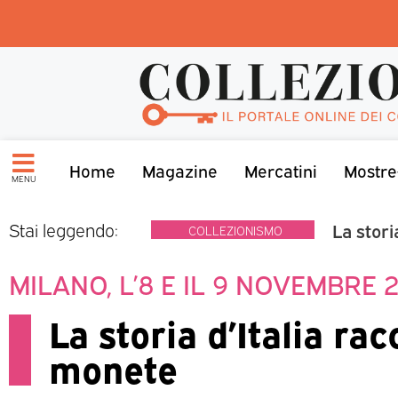
Home
Magazine
Mercatini
Mostre
MENU
La stori
Stai leggendo:
COLLEZIONISMO
MILANO, L’8 E IL 9 NOVEMBRE 
La storia d’Italia ra
monete