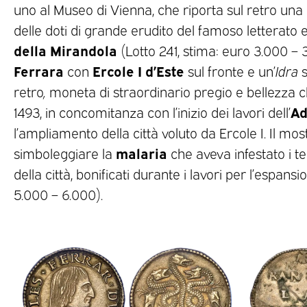
uno al Museo di Vienna, che riporta sul retro una
delle doti di grande erudito del famoso letterato e
della Mirandola
(Lotto 241, stima: euro 3.000 – 
Ferrara
Ercole I d’Este
con
sul fronte e un’
Idra
s
retro
,
moneta di straordinario pregio e bellezza 
Ad
1493, in concomitanza con l’inizio dei lavori dell’
l’ampliamento della città voluto da Ercole I. Il mos
malaria
simboleggiare la
che aveva infestato i te
della città, bonificati durante i lavori per l’espans
5.000 – 6.000).