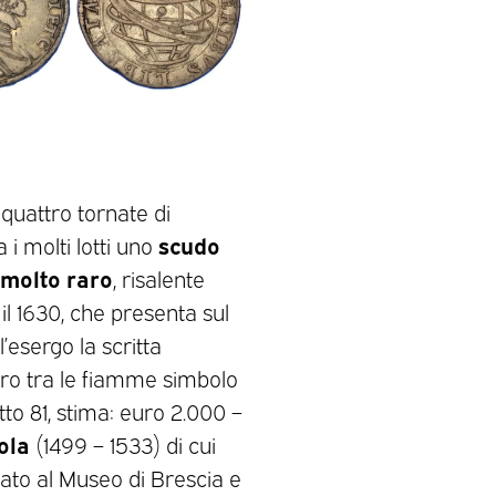
quattro tornate di
scudo
i molti lotti uno
 molto raro
, risalente
 il 1630, che presenta sul
’esergo la scritta
oro tra le fiamme simbolo
tto 81, stima: euro 2.000 –
ola
(1499 – 1533) di cui
ato al Museo di Brescia e