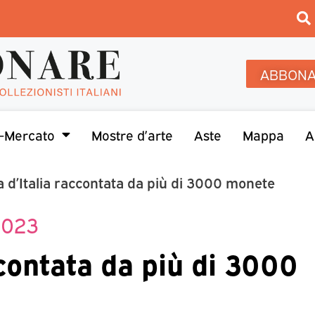
ABBONA
-Mercato
Mostre d’arte
Aste
Mappa
A
a d’Italia raccontata da più di 3000 monete
2023
ccontata da più di 3000