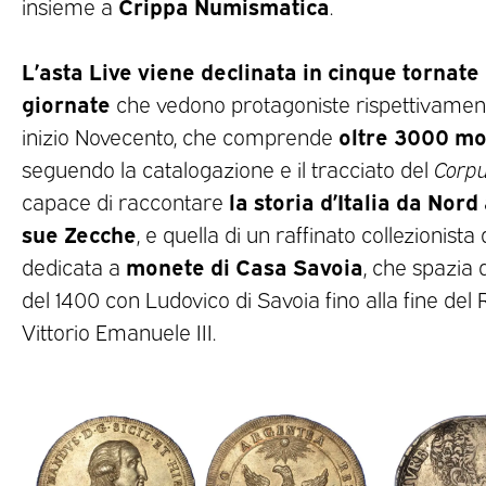
Crippa Numismatica
insieme a
.
L’asta Live viene declinata in cinque tornate 
giornate
che vedono protagoniste rispettivament
oltre 3000 mo
inizio Novecento, che comprende
seguendo la catalogazione e il tracciato del
Corp
la storia d’Italia da Nord
capace di raccontare
sue Zecche
, e quella di un raffinato collezionist
monete di Casa Savoia
dedicata a
, che spazia
del 1400 con Ludovico di Savoia fino alla fine del 
Vittorio Emanuele III.