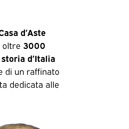
Casa d’Aste
 oltre
3000
a
storia d’Italia
 di un raffinato
ta dedicata alle