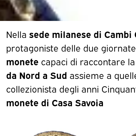
Nella
sede milanese di Cambi 
protagoniste delle due giornate
monete
capaci di raccontare l
da Nord a Sud
assieme a quelle
collezionista degli anni Cinquan
monete di Casa Savoia