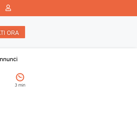
TI ORA
nnunci
3 min