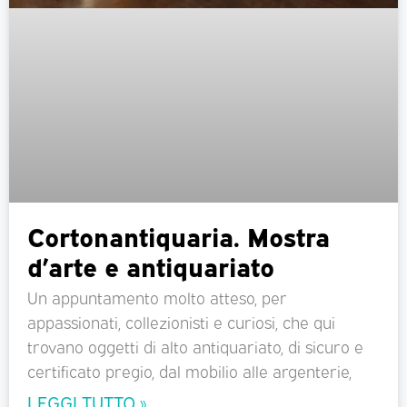
Cortonantiquaria. Mostra
d’arte e antiquariato
Un appuntamento molto atteso, per
appassionati, collezionisti e curiosi, che qui
trovano oggetti di alto antiquariato, di sicuro e
certificato pregio, dal mobilio alle argenterie,
LEGGI TUTTO »