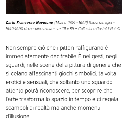
Carlo Francesco Nuvolone
(Milano, 1609 – 1662)
Sacra famiglia –
1640-1650 circa – olio su tela – cm 101 x 85
–
Collezione Gastaldi Rotelli
Non sempre ciò che i pittori raffigurano è
immediatamente decifrabile. È nei gesti, negli
sguardi, nelle scene della pittura di genere che
si celano affascinanti giochi simbolici, talvolta
erotici e sensuali, che soltanto uno sguardo
attento potrà riconoscere, per scoprire che
l’arte trasforma lo spazio in tempo e ci regala
scampoli di realtà ma anche momenti
d’illusione.