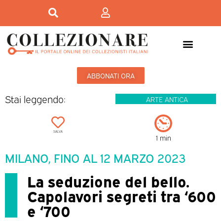
ABBONATI ORA
Stai leggendo:
ARTE ANTICA
SALVA
1 min
MILANO, FINO AL 12 MARZO 2023
La seduzione del bello.
Capolavori segreti tra ‘600
e ‘700