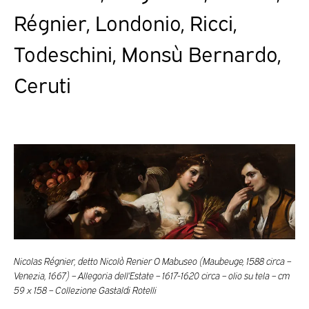
Régnier, Londonio, Ricci,
Todeschini, Monsù Bernardo,
Ceruti
Nicolas Régnier, detto Nicolò Renier O Mabuseo (Maubeuge, 1588 circa –
Venezia, 1667) – Allegoria dell’Estate – 1617-1620 circa – olio su tela – cm
59 x 158 – Collezione Gastaldi Rotelli