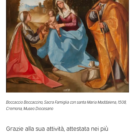
Boccaccio Boccaccino, Sacra Famiglia con santa Maria Maddalena, 1508,
Cremona, Museo Diocesano
Grazie alla sua attività, attestata nei più