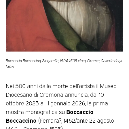
Boccaccio Boccaccino, Zingarella, 1504-1505 circa, Firenze, Gallerie degli
Uffizi
Nei 500 anni dalla morte dell’artista il Museo
Diocesano di Cremona annuncia, dal 10
ottobre 2025 al 11 gennaio 2026, la prima
Boccaccio
mostra monografica su
Boccaccino
(Ferrara?, 1462/ante 22 agosto
1466 – Cremona, 1525).