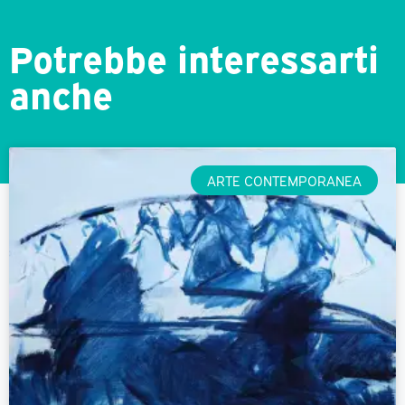
Potrebbe interessarti
anche
ARTE CONTEMPORANEA