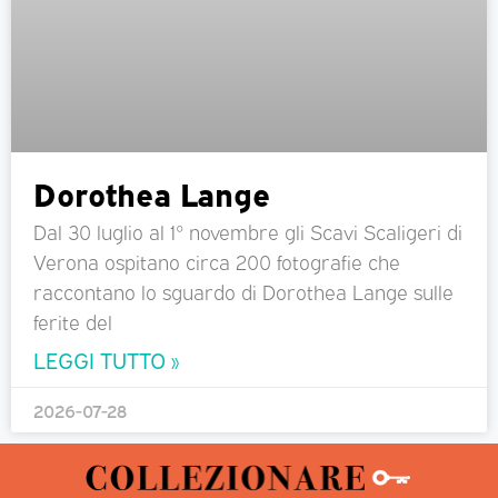
Dorothea Lange
Dal 30 luglio al 1° novembre gli Scavi Scaligeri di
Verona ospitano circa 200 fotografie che
raccontano lo sguardo di Dorothea Lange sulle
ferite del
LEGGI TUTTO »
2026-07-28