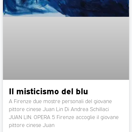
Il misticismo del blu
A Firenze due mostre personali del giovane
pittore cinese Juan Lin Di Andrea Schillaci
JUAN LIN. OPERA 5 Firenze accoglie il giovane
pittore cinese Juan