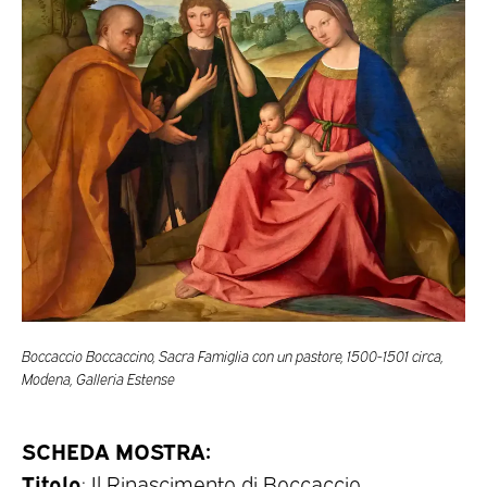
Boccaccio Boccaccino, Sacra Famiglia con un pastore, 1500-1501 circa,
Modena, Galleria Estense
SCHEDA MOSTRA:
Titolo
: Il Rinascimento di Boccaccio