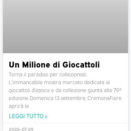
Un Milione di Giocattoli
Torna il paradiso per collezionisti.
L’immancabile mostra mercato dedicata ai
giocattoli d’epoca e da collezione giunta alla 79ª
edizione Domenica 13 settembre, CremonaFiere
aprirà le
LEGGI TUTTO »
2026-07-29