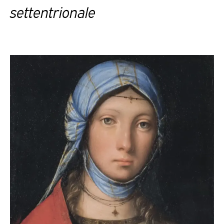
settentrionale