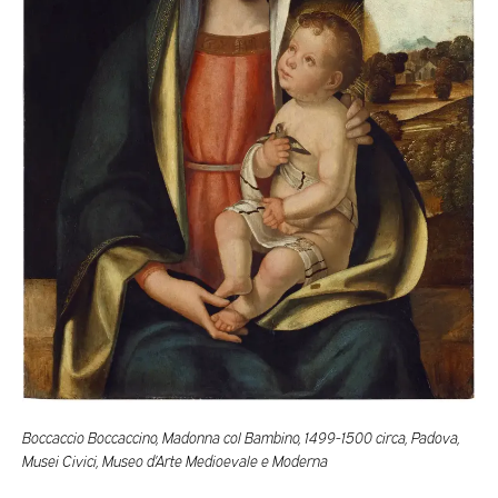
Boccaccio Boccaccino, Madonna col Bambino, 1499-1500 circa, Padova,
Musei Civici, Museo d’Arte Medioevale e Moderna