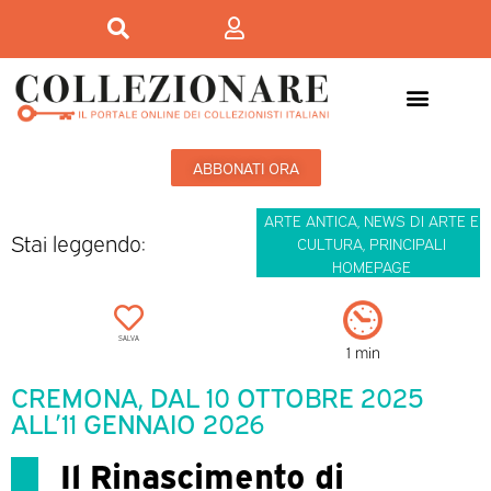
ABBONATI ORA
ARTE ANTICA
,
NEWS DI ARTE E
Stai leggendo:
CULTURA
,
PRINCIPALI
HOMEPAGE
SALVA
1 min
CREMONA, DAL 10 OTTOBRE 2025
ALL’11 GENNAIO 2026
Il Rinascimento di