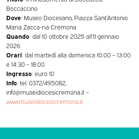
Boccaccino
Dove
: Museo Diocesano, Piazza Sant’Antonio
Maria Zacca-ria Cremona
Quando
: dal 10 ottobre 2025 all’11 gennaio
2026
Orari
: dal martedì alla domenica 10:00 – 13:00
e 14:30 – 18:00
Ingresso
: euro 10
Info
: tel. 0372/495082,
info@museidiocesicremona.it –
www.museidiocesicremona.it