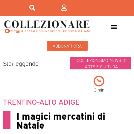
ABBONATI ORA
COLLEZIONISMO
,
NEWS DI
Stai leggendo:
ARTE E CULTURA
3 min
TRENTINO-ALTO ADIGE
I magici mercatini di
Natale