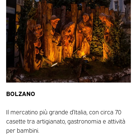
BOLZANO
Il mercatino più grande d’Italia, con circa 70
casette tra artigianato, gastronomia e attività
per bambini.