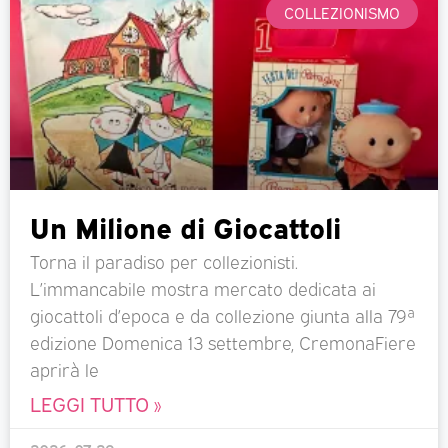
COLLEZIONISMO
Un Milione di Giocattoli
Torna il paradiso per collezionisti.
L’immancabile mostra mercato dedicata ai
giocattoli d’epoca e da collezione giunta alla 79ª
edizione Domenica 13 settembre, CremonaFiere
aprirà le
LEGGI TUTTO »