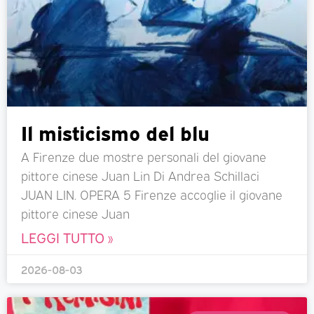
Il misticismo del blu
A Firenze due mostre personali del giovane
pittore cinese Juan Lin Di Andrea Schillaci
JUAN LIN. OPERA 5 Firenze accoglie il giovane
pittore cinese Juan
LEGGI TUTTO »
2026-08-03